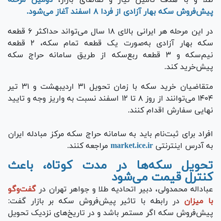
پیش‌فروش سکه بهار آزادی از فردا ۸ اسفند آغاز می‌شود.
در این مرحله هر ایرانی بالای ۱۸ سال می‌تواند حداکثر ۶ قطعه
سکه بهار آزادی به‌صورت یک قطعه تمام سکه، ۲ قطعه
نیم‌سکه و ۳ قطعه ربع‌سکه از طریق سامانه حراج سکه
پیش‌خرید کند.
متقاضیان خرید سکه با زمان تحویل ۳۱ اردیبهشت و ۳۱ تیر
۱۴۰۴ می‌توانند از روز ۸ تا ۱۲ اسفند نسبت به واریز وجه و تایید
نهایی سفارش اقدام کنند.
افراد برای ثبت‌نام باید به سامانه حراج سکه مرکز مبادله ایران
به آدرس اینترنتی
market.ice.ir
مراجعه کنند.
تحویل سکه‌ها در مدت کوتاه، باعث
کنترل قیمت می‌شود
عباداله محمدولی، دبیر اتحادیه طلا و جواهر تهران در
گفت‌و‌گو
با میزان
در رابطه با تاثیر پیش‌فروش سکه بر بازار گفت:
پیش‌فروش سکه اگر مستمر باشد و در تاریخ‌های نزدیک تحویل