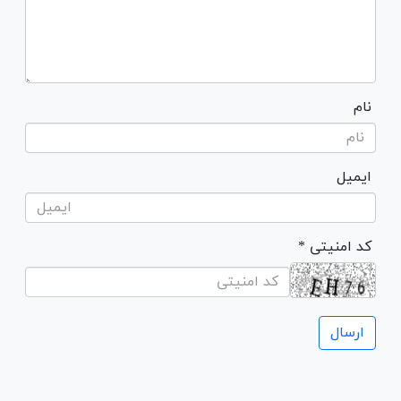
نام
ایمیل
* کد امنیتی