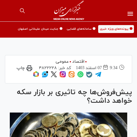
🟡 پرونده‌های ویژه خبری
🟡 سامانه‌های قضایی
🟡 جنایت میدان علیخانی اصفهان
اقتصاد
عمومی
9:34
07 اسفند 1403
کد خبر:
۴۸۲۲۲۲۸
چاپ
پیش‌فروش‌ها چه تاثیری بر بازار سکه
خواهد داشت؟