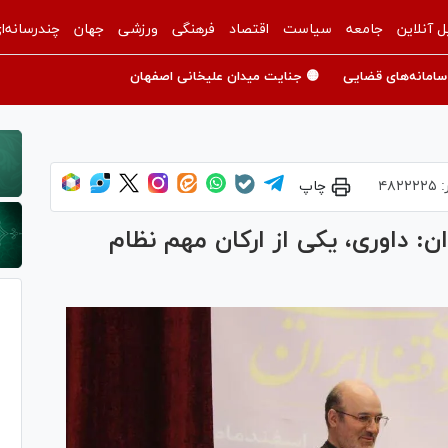
ل آنلاین
جامعه
سیاست
اقتصاد
فرهنگی
ورزشی
جهان
چندرسانه‌ا
سامانه‌های قضایی
🟡 جنایت میدان علیخانی اصفهان
:
۴۸۲۲۲۲۵
چاپ
 داوری، یکی از ارکان مهم نظام