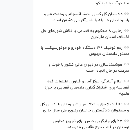
میاندوآب بازدید کرد
دادستان کل کشور: حفظ انسجام و وحدت ملی،
راهبرد اصلی مقابله با یاس‌آفرینی دشمن است
رهایی ۸ محکوم به قصاص با تلاش شورا‌های حل
اختلاف استان مازندران
رفع توقیف ۱۷۹ دستگاه خودرو و موتورسیکلت با
دستور دادستان فردوس
هوشمندسازی در دیوان عالی کشور با قوت و
سرعت در حال انجام است
اعلام آمادگی مرکز آمار و فناوری اطلاعات قوه
قضاییه برای اشتراک‌گذاری داده‌های قضایی با حوزه
علمیه
ملاقات ۶ هزار و ۷۶۰ نفر از شهروندان با رئیس کل
و مسئولان دادگستری خراسان رضوی طی سال جاری
۲۳ رأی جایگزین حبس برای تجهیز مدارس
لرستان در قالب طرح «قاضی مدرسه»