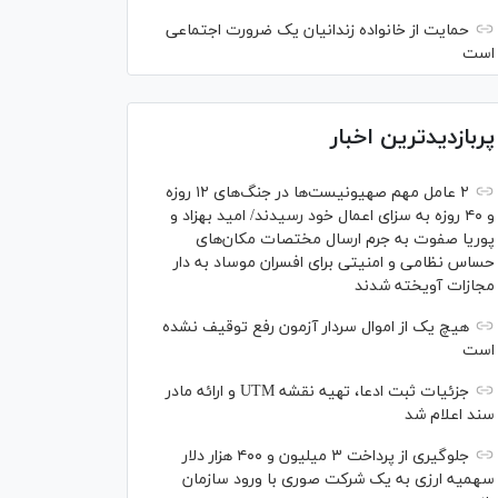
حمایت از خانواده زندانیان یک ضرورت اجتماعی
است
پربازدیدترین اخبار
۲ عامل مهم صهیونیست‌ها در جنگ‌های ۱۲ روزه
و ۴۰ روزه به سزای اعمال خود رسیدند/ امید بهزاد و
پوریا صفوت به جرم ارسال مختصات مکان‌های
حساس نظامی و امنیتی برای افسران موساد به دار
مجازات آویخته شدند
هیچ یک از اموال سردار آزمون رفع توقیف نشده
است
جزئیات ثبت ادعا، تهیه نقشه UTM و ارائه مادر
سند اعلام شد
جلوگیری از پرداخت ۳ میلیون و ۴۰۰ هزار دلار
سهمیه ارزی به یک شرکت صوری با ورود سازمان