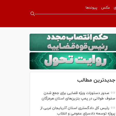
ی
عکس
پیوندها
جدیدترین مطالب
صدور دستورات ویژه قضایی برای جمع شدن
صفوف طولانی در پمپ بنزین‌های استان هرمزگان
رئیس کل دادگستری استان آذربایجان غربی از
پروژه توسعه دادسرای عمومی و انقلاب