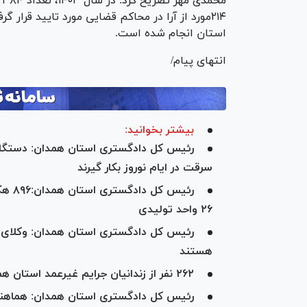
م
استان انجام شده است.
انتهای پیام/
بیشتر بخوانید:
رئیس کل دادگستری استان همدان: دستگاه‌ه
سرقت در ایام نوروز بکار گیرند
رئیس 
۲۶ واحد تولیدی
رئیس کل دادگستری استان همدان: وکلای د
هستند
۲۶۲ نفر از زندانیان جرایم غیرعمد استان همدان در سال جاری آزاد شدند
رئیس کل دادگستری استان همدان: هماهنگ