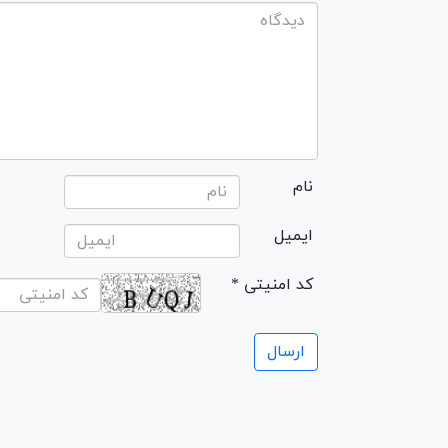
نام
ایمیل
* کد امنیتی