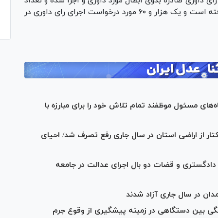
حمدی مهر تصریح کرد: در سال ۱۴۰۳، تعداد ۳۸۴ رای داوری صادره بدوی ابطال مورد داوری و اجرا شده و تعداد
۲۱۴مورد از آرا در محاکم قضایی مورد تایید قرار گرفته است و یک هزار و ۶۰ مورد درخواست اجرای رای داوری در
ای مسئول موظفند تمام تلاش خود را برای مبارزه با
کل دادگستری استان همدان:۸۹۶ هکتار از اراضی استان در سال جاری رفع تصرف شد/ احیای
ادگستری و قضات دو بال اجرای عدالت در جامعه
ی بین دستگاهی در زمینه پیشگیری از وقوع جرم