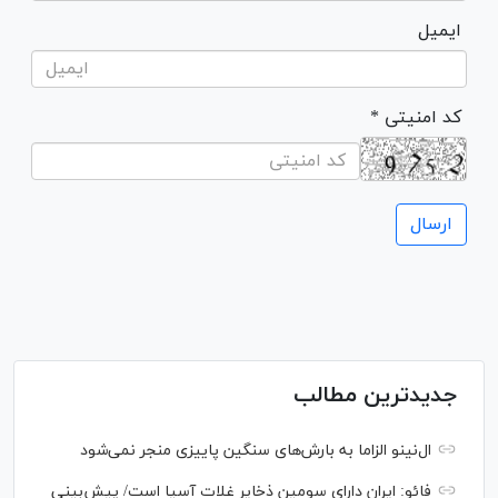
ایمیل
* کد امنیتی
جدیدترین مطالب
ال‌نینو الزاما به بارش‌های سنگین پاییزی منجر نمی‌شود
فائو: ایران دارای سومین ذخایر غلات آسیا است/ پیش‌بینی