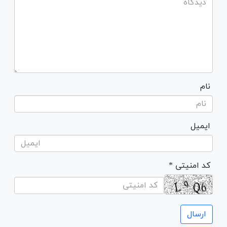
نام
ایمیل
* کد امنیتی