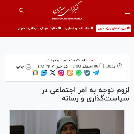
🟡 پرونده‌های ویژه خبری
🟡 سامانه‌های قضایی
🟡 جنایت میدان علیخانی اصفهان
سیاست
مجلس و دولت
10:32
06 اسفند 1403
کد خبر:
۴۸۲۲۱۲۷
چاپ
لزوم توجه به امر اجتماعی در
سیاست‌گذاری و رسانه