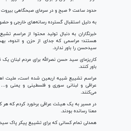
حدود ساعت ۶ صبح و در سرمای صبحگاهی بیروت به سمت ورزشگاه و محل برگزاری مراسم می‌رویم.
به دلیل استقبال گسترده رسانه‌های خارجی و حضور پ
خبرنگاران به دنبال تولید محتوا از مراسم تش
هستند؛ مراسمی که جدای از حزن و اندوه، به
سیدحسن را باور ندارد.
کاریزمای سید حسن نصرالله برای مردم لبنان یک 
باور کنند.
مراسم تشییع شبیه اربعین شده است، ملیت اهم
عراقی و لبنانی سوری و فلسطینی و یمنی و…
می‌کنند.
در مسیر به یک هیئت عراقی برخورد کردم که هر ک
معنا رسانده بودند.
همدلی تمام کسانی که برای تشییع پیکر پاک سید 