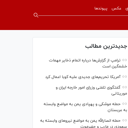
ی
عکس
پیوندها
جدیدترین مطالب
ترامپ از گزارش‌ها درباره اتمام ذخایر مهمات
خشمگین است
آمریکا تحریم‌های جدیدی علیه کوبا اعمال کرد
گفتگوی تلفنی وزرای امور خارجه ایران و
موریتانی
حمله موشکی و پهپادی یمن به مواضع وابسته
به عربستان
حمله انصارالله یمن به مواضع نیرو‌های وابسته به
سعودی در مارب و حضرموت