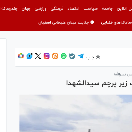
ل آنلاین
جامعه
سیاست
اقتصاد
فرهنگی
ورزشی
جهان
چندرسانه‌ا
سامانه‌های قضایی
🟡 جنایت میدان علیخانی اصفهان
چاپ
 نصرالله؛
 زیر پرچم سیدالشهدا