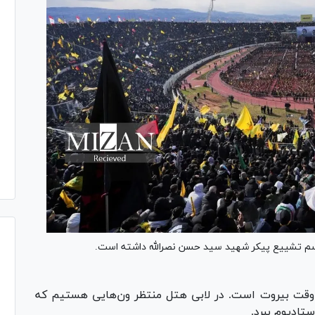
مراسم تشییع پیکر شهید سید حسن نصرالله داشته است.
د ساعت ۵ صبح به وقت بیروت است. در لابی هتل منتظر ون‌هایی هستیم که
ستادیوم ببرد.