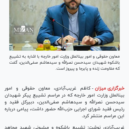
معاون حقوقی و امور بین‎الملل وزارت امور خارجه با اشاره به تشییع
باشکوه شهیدان سیدحسن نصرالله و سیدهاشم صفی‌الدین، گفت
که مقاومت زنده و پابرجا و پیروز است.
خبرگزاری میزان
-
کاظم غریب‌آبادی، معاون حقوقی و امور
بین‎الملل وزارت امور خارجه که در مراسم تشییع پیکر شهیدان
سیدحسن نصرالله و سیدهاشم صفی‌الدین، دبیرکل فقید و
رئیس فقید شورای اجرایی حزب‌الله حضور داشت، پیامی درباره
این مراسم منتشر کرد.
غریب‌آبادی نوشت: تشییع باشکوه و میلیونی شهید مجاهد