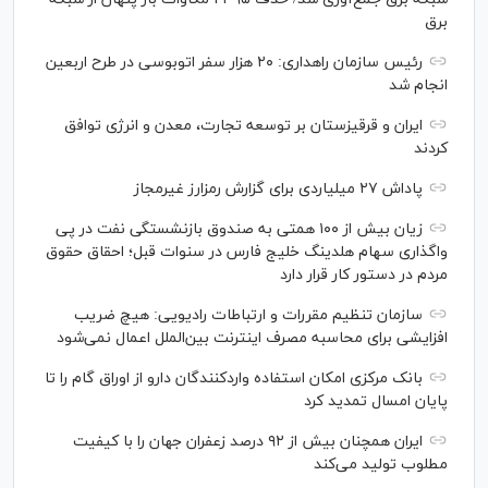
برق
رئیس سازمان راهداری: ۲۰ هزار سفر اتوبوسی در طرح اربعین
انجام شد
ایران و قرقیزستان بر توسعه تجارت، معدن و انرژی توافق
کردند
پاداش ۲۷ میلیاردی برای گزارش رمزارز غیرمجاز
زیان بیش از ۱۰۰ همتی به صندوق بازنشستگی نفت در پی
واگذاری سهام هلدینگ خلیج فارس در سنوات قبل؛ احقاق حقوق
مردم در دستور کار قرار دارد
سازمان تنظیم مقررات و ارتباطات رادیویی: هیچ ضریب
افزایشی برای محاسبه مصرف اینترنت بین‌الملل اعمال نمی‌شود
بانک مرکزی امکان استفاده واردکنندگان دارو از اوراق گام را تا
پایان امسال تمدید کرد
ایران همچنان بیش از ۹۲ درصد زعفران جهان را با کیفیت
مطلوب تولید می‌کند