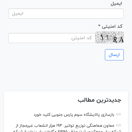
ایمیل
* کد امنیتی
جدیدترین مطالب
بازسازی پالایشگاه سوم پارس جنوبی کلید خورد
معاون هماهنگی توزیع توانیر: ۱۹۴ هزار انشعاب غیرمجاز از
شبکه برق جمع‌آوری شد/ حذف ۲۳۹۵ مگاوات بار پنهان از شبکه