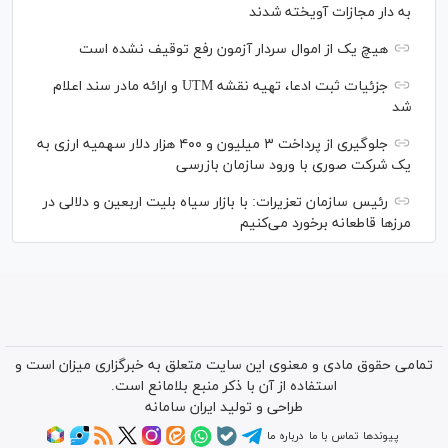
به دار مجازات آویخته شدند
هیچ یک از اموال سردار آزمون رفع توقیف نشده است
جزئیات ثبت ادعا، تهیه نقشه UTM و ارائه مادر سند اعلام
شد
جلوگیری از پرداخت ۳ میلیون و ۴۰۰ هزار دلار سهمیه ارزی به
یک شرکت صوری با ورود سازمان بازرسی
رئیس سازمان تعزیرات: با بازار سیاه بلیت اربعین و دلالی در
مرز‌ها قاطعانه برخورد می‌کنیم
تمامی حقوق مادی و معنوی این سایت متعلق به خبرگزاری میزان است و
استفاده از آن با ذکر منبع بلامانع است.
طراحی و تولید
ایران سامانه
پیوندها
تماس با ما
درباره ما