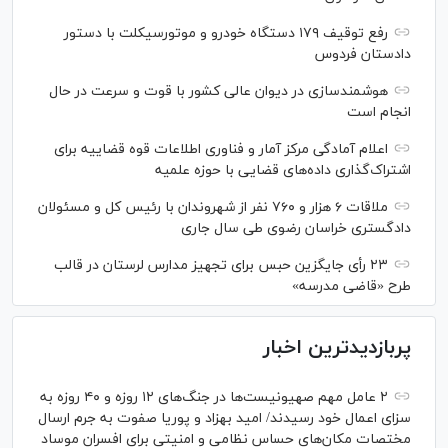
رفع توقیف ۱۷۹ دستگاه خودرو و موتورسیکلت با دستور
دادستان فردوس
هوشمندسازی در دیوان عالی کشور با قوت و سرعت در حال
انجام است
اعلام آمادگی مرکز آمار و فناوری اطلاعات قوه قضاییه برای
اشتراک‌گذاری داده‌های قضایی با حوزه علمیه
ملاقات ۶ هزار و ۷۶۰ نفر از شهروندان با رئیس کل و مسئولان
دادگستری خراسان رضوی طی سال جاری
۲۳ رأی جایگزین حبس برای تجهیز مدارس لرستان در قالب
طرح «قاضی مدرسه»
پربازدیدترین اخبار
۲ عامل مهم صهیونیست‌ها در جنگ‌های ۱۲ روزه و ۴۰ روزه به
سزای اعمال خود رسیدند/ امید بهزاد و پوریا صفوت به جرم ارسال
مختصات مکان‌های حساس نظامی و امنیتی برای افسران موساد