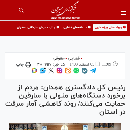
🟡 پرونده‌های ویژه خبری
🟡 سامانه‌های قضایی
🟡 جنایت میدان علیخانی اصفهان
قضایی
حقوقی
11:09
05 اسفند 1403
کد خبر:
۴۸۲۱۹۱۷
چاپ
رئیس کل دادگستری همدان: مردم از
برخورد دستگاه‌های متولی با سارقین
حمایت می‌کنند/ روند کاهشی آمار سرقت
در استان