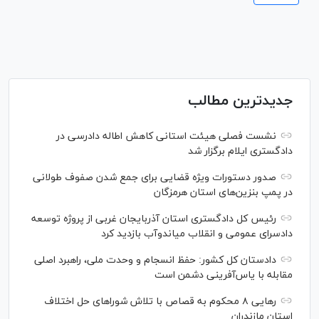
جدیدترین مطالب
نشست فصلی هیئت استانی کاهش اطاله دادرسی در
دادگستری ایلام برگزار شد
صدور دستورات ویژه قضایی برای جمع شدن صفوف طولانی
در پمپ بنزین‌های استان هرمزگان
رئیس کل دادگستری استان آذربایجان غربی از پروژه توسعه
دادسرای عمومی و انقلاب میاندوآب بازدید کرد
دادستان کل کشور: حفظ انسجام و وحدت ملی، راهبرد اصلی
مقابله با یاس‌آفرینی دشمن است
رهایی ۸ محکوم به قصاص با تلاش شورا‌های حل اختلاف
استان مازندران