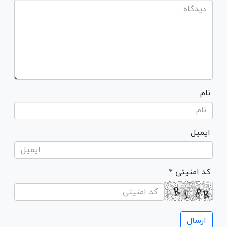
نام
ایمیل
* کد امنیتی