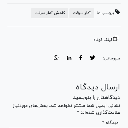
برچسب ها:
آمار سرقت
کاهش آمار سرقت
لینک کوتاه
هم‌رسانی:
ارسال دیدگاه
دیدگاهتان را بنویسید
نشانی ایمیل شما منتشر نخواهد شد. بخش‌های موردنیاز
علامت‌گذاری شده‌اند *
* دیدگاه