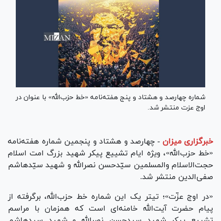
شماره چهارصد و هشتاد و پنج هفته‌نامه «خط حزب‌الله» با عنوان در
اوج عزت منتشر شد.
خبرگزاری میزان
-
چهارصد و هشتاد و پنجمین شماره هفته‌نامه
«خط حزب‌الله»، ویژه ایام تشییع پیکر شهید بزرگ امت اسلام
حجت‌الاسلام والمسلمین سیّدحسن نصرالله و شهید سیّدهاشم
صفی‌الدین منتشر شد.
«در اوج عزّت»؛ تیتر یک این شماره خط حزب‌الله، برگرفته از
پیام حضرت آیت‌الله خامنه‌ای است که همزمان با مراسم
تشییع پیکر شهید سیدحسن نصرالله و شهید سیدهاشم