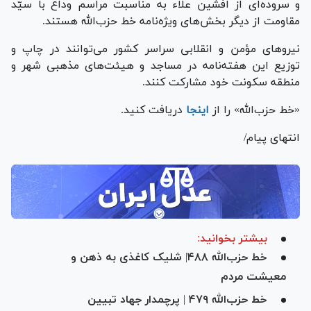
و سروده‌ای از افشین علاء به مناسبت مراسم وداع با سیّد
مقاومت از دیگر بخش‌های ویژه‌نامه خط حزب‌الله هستند.
نیرو‌های مؤمن و انقلابی سراسر کشور می‌توانند در چاپ و
توزیع این هفته‌نامه در مساجد و هیئت‌های مذهبی شهر و
منطقه سکونت خود مشارکت کنند.
«خط حزب‌الله» را از
اینجا
دریافت کنید.
انتهای پیام/
بیشتر بخوانید:
خط حزب‌الله ۴۸۸| شلیک کاغذی به ذهن و
معیشت مردم
خط حزب‌الله ۴۷۹ | پرچمدار جهاد تبیین