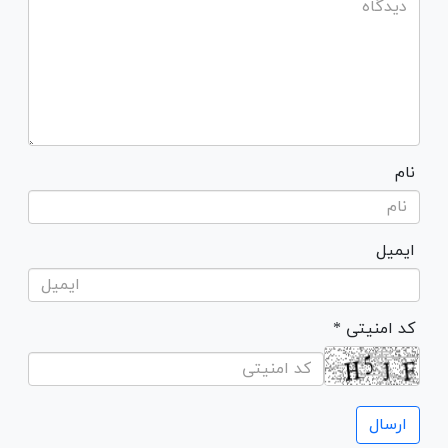
نام
ایمیل
* کد امنیتی