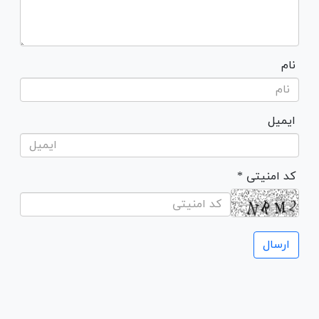
نام
ایمیل
* کد امنیتی