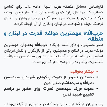
کارشناس مسائل منطقه غرب آسیا ادامه داد: برای تمامی
کسانی که به‎دنبال پاره کردن زنجیر‌های استعمار نوین بودند،
حرکت جدیدی را سیدحسن نصرالله در جذب جوانان و انتقال
فرهنگ جهاد و شهادت در لبنان و خارج از آن ایجاد کردند.
حزب‌الله؛ مهمترین مولفه قدرت در لبنان و
منطقه
صدرالحسینی، یادآور شد: جایگاه حزب‌الله به‌عنوان مهمترین
مؤلفه قدرت در لبنان و همچنین یکی از بازیگران و نقش‌آفرینان
اساسی در منطقه غرب آسیا بسیار مدیون سیدحسن نصرالله و
شخصیت چند بعدی و جامع‌الاطراف وی است.
بیشتر بخوانید:
نخستین تصویر از تابوت پیکر‌های شهیدان سیدحسن
نصرالله و سیدهاشم صفی‌الدین
دعوت فرزند سیدحسن نصرالله برای حضور در مراسم
تشییع شهید قدس
وی با بیان اینکه این حزب بود که در بسیاری از گرفتاری‌ها و