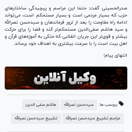
صدرالحسینی گفت: حتما این مراسم و پیچیدگی ساختار‌های
حزب که بسیار مردمی است و بسیار مستحکم است، می‌تواند
ادامه راه مقاومت را بعد از ترور فرماندهان و سیدحسن نصرالله
و سید هاشم صفی‌الدین مستحکم‌تر کند و فضا را برای حرکت
بیشتر و قوی‌تر این جریان انقلابی که متکی به آموزه‌های قرآن و
اهل بیت است را با سرعت بیشتری به اهداف خود برساند.
انتهای پیام/
برچسب ها:
سیدحسن نصرالله
هاشم صفی الدین
مراسم تشییع سیدحسن نصرالله
تشییع سیدحسن نصرالله