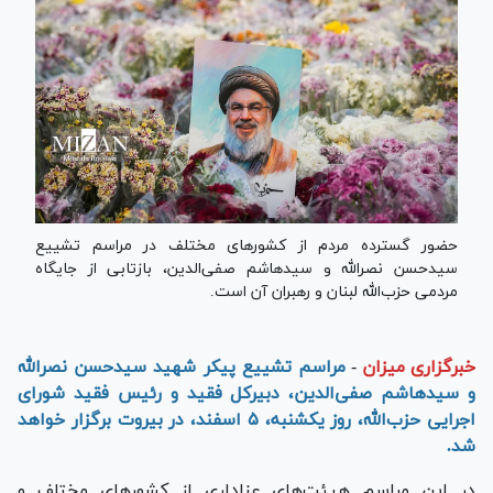
حضور گسترده مردم از کشورهای مختلف در مراسم تشییع
سیدحسن نصرالله و سیدهاشم صفی‌الدین، بازتابی از جایگاه
مردمی حزب‌الله لبنان و رهبران آن است.
خبرگزاری میزان
-
مراسم تشییع پیکر شهید سیدحسن نصرالله
و سیدهاشم صفی‌الدین، دبیرکل فقید و رئیس فقید شورای
اجرایی حزب‌الله، روز یکشنبه، ۵ اسفند، در بیروت برگزار خواهد
شد.
در این مراسم هیئت‌های عزاداری از کشور‌های مختلف و