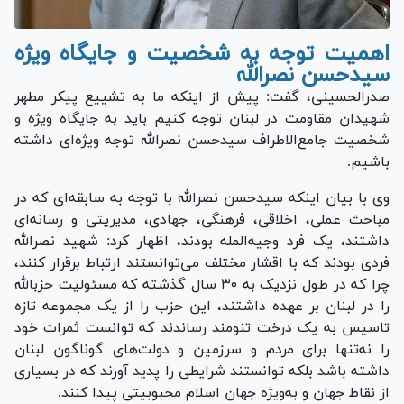
اهمیت توجه به شخصیت و جایگاه ویژه
سیدحسن نصرالله
صدرالحسینی، گفت: پیش از اینکه ما به تشییع پیکر مطهر
شهیدان مقاومت در لبنان توجه کنیم باید به جایگاه ویژه و
شخصیت جامع‌الاطراف سیدحسن نصرالله توجه ویژه‌ای داشته
باشیم.
وی با بیان اینکه سیدحسن نصرالله با توجه به سابقه‌ای که در
مباحث عملی، اخلاقی، فرهنگی، جهادی، مدیریتی و رسانه‌ای
داشتند، یک فرد وجیه‌المله بودند، اظهار کرد: شهید نصرالله
فردی بودند که با اقشار مختلف می‌توانستند ارتباط برقرار کنند،
چرا که در طول نزدیک به ۳۰ سال گذشته که مسئولیت حزب‎الله
را در لبنان بر عهده داشتند، این حزب را از یک مجموعه تازه
تاسیس به یک درخت تنومند رساندند که توانست ثمرات خود
را نه‌تنها برای مردم و سرزمین و دولت‌های گوناگون لبنان
داشته باشد بلکه توانستند شرایطی را پدید آورند که در بسیاری
از نقاط جهان و به‌ویژه جهان اسلام محبوبیتی پیدا کنند.