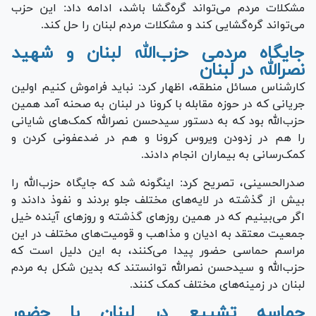
مشکلات مردم می‌تواند گره‌گشا باشد، ادامه داد: این حزب
می‌تواند گره‌گشایی کند و مشکلات مردم لبنان را حل کند.
جایگاه مردمی حزب‌الله لبنان و شهید
نصرالله در لبنان
کارشناس مسائل منطقه، اظهار کرد: نباید فراموش کنیم اولین
جریانی که در حوزه مقابله با کرونا در لبنان به صحنه آمد همین
حزب‌الله بود که به دستور سیدحسن نصرالله کمک‌های شایانی
را هم در زدودن ویروس کرونا و هم در ضدعفونی کردن و
کمک‌رسانی به بیماران انجام دادند.
صدرالحسینی، تصریح کرد: اینگونه شد که جایگاه حزب‌الله را
بیش از گذشته در لایه‌های مختلف جلو بردند و نفوذ دادند و
اگر می‌بینیم که در همین روزهای گذشته و روز‌های آینده خیل
جمعیت معتقد به ادیان و مذاهب و قومیت‌های مختلف در این
مراسم حماسی حضور پیدا می‌کنند، به این دلیل است که
حزب‌الله و سیدحسن نصرالله توانستند که بدین شکل به مردم
لبنان در زمینه‌های مختلف کمک کنند.
حماسه تشییع در لبنان با حضور