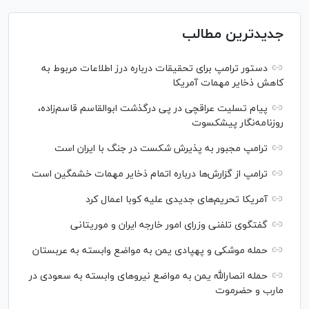
جدیدترین مطالب
دستور ترامپ برای تحقیقات درباره درز اطلاعات مربوط به
کاهش ذخایر مهمات آمریکا
پیام تسلیت عراقچی در پی درگذشت ابوالقاسم قاسم‌زاده،
روزنامه‌نگار پیشکسوت
ترامپ مجبور به پذیرش شکست در جنگ با ایران است
ترامپ از گزارش‌ها درباره اتمام ذخایر مهمات خشمگین است
آمریکا تحریم‌های جدیدی علیه کوبا اعمال کرد
گفتگوی تلفنی وزرای امور خارجه ایران و موریتانی
حمله موشکی و پهپادی یمن به مواضع وابسته به عربستان
حمله انصارالله یمن به مواضع نیرو‌های وابسته به سعودی در
مارب و حضرموت