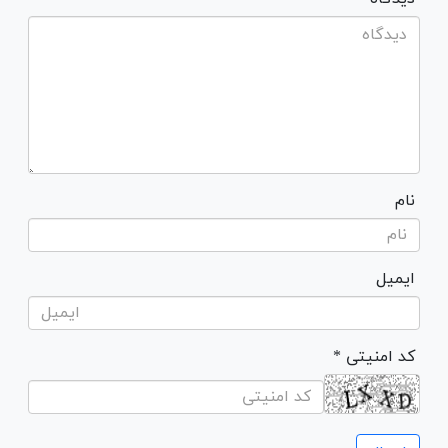
نام
ایمیل
* کد امنیتی