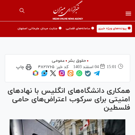
🟡 پرونده‌های ویژه خبری
🟡 سامانه‌های قضایی
🟡 جنایت میدان علیخانی اصفهان
حقوق بشر
عمومی
15:01
04 اسفند 1403
کد خبر:
۴۸۲۱۷۶۵
چاپ
همکاری دانشگاه‌های انگلیس با نهادهای
امنیتی برای سرکوب اعتراض‌های حامی
فلسطین