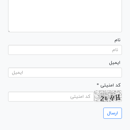
نام
ایمیل
* کد امنیتی