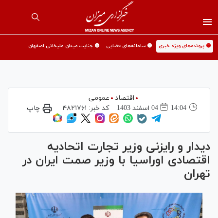
🟡 پرونده‌های ویژه خبری
🟡 سامانه‌های قضایی
🟡 جنایت میدان علیخانی اصفهان
اقتصاد
عمومی
14:04
04 اسفند 1403
کد خبر:
۴۸۲۱۷۶۱
چاپ
دیدار و رایزنی وزیر تجارت اتحادیه
اقتصادی اوراسیا با وزیر صمت ایران در
تهران