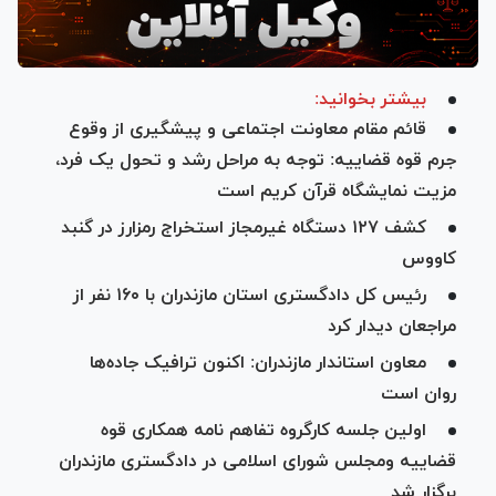
بیشتر بخوانید:
قائم مقام معاونت اجتماعی و پیشگیری از وقوع
جرم قوه قضاییه: توجه به مراحل رشد و تحول یک فرد،
مزیت نمایشگاه قرآن کریم است
کشف ۱۲۷ دستگاه غیرمجاز استخراج رمزارز در گنبد
کاووس
رئیس کل دادگستری استان مازندران با ۱۶۰ نفر از
مراجعان دیدار کرد
معاون استاندار مازندران: اکنون ترافیک جاده‌ها
روان است
اولين جلسه كارگروه تفاهم نامه همكاری قوه
قضایيه ومجلس شورای اسلامی در دادگستری مازندران
برگزار شد