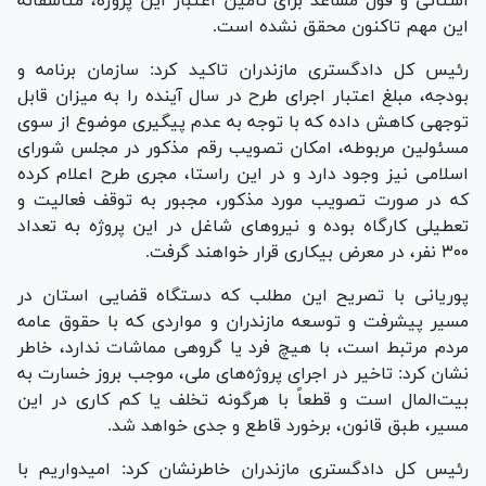
استانی و قول مساعد برای تامین اعتبار این پروژه، متاسفانه
این مهم تاکنون محقق نشده است.
رئیس کل دادگستری مازندران تاکید کرد: سازمان برنامه و
بودجه، مبلغ اعتبار اجرای طرح در سال آینده را به میزان قابل
توجهی کاهش داده که با توجه به عدم پیگیری موضوع از سوی
مسئولین مربوطه، امکان تصویب رقم مذکور در مجلس شورای
اسلامی نیز وجود دارد و در این راستا، مجری طرح اعلام کرده
که در صورت تصویب مورد مذکور، مجبور به توقف فعالیت و
تعطیلی کارگاه بوده و نیرو‌های شاغل در این پروژه به تعداد
۳۰۰ نفر، در معرض بیکاری قرار خواهند گرفت.
پوریانی با تصریح این مطلب که دستگاه قضایی استان در
مسیر پیشرفت و توسعه مازندران و مواردی که با حقوق عامه
مردم مرتبط است، با هیچ فرد یا گروهی مماشات ندارد، خاطر
نشان کرد: تاخیر در اجرای پروژه‌های ملی، موجب بروز خسارت به
بیت‌المال است و قطعاً با هرگونه تخلف یا کم کاری در این
مسیر، طبق قانون، برخورد قاطع و جدی خواهد شد.
رئیس کل دادگستری مازندران خاطرنشان کرد: امیدواریم با