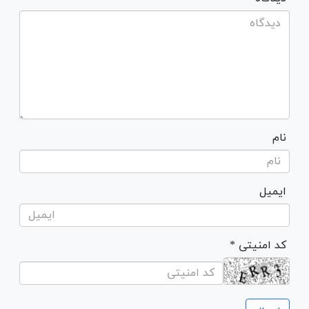
نام
ایمیل
* کد امنیتی