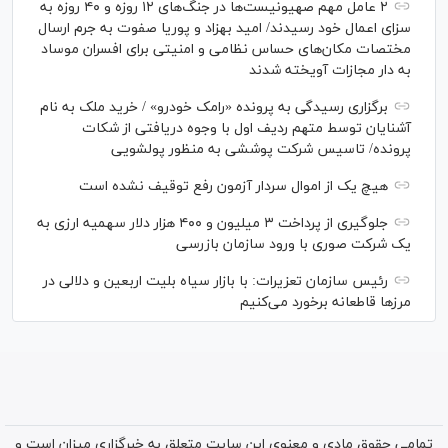
۲ عامل مهم صهیونیست‌ها در جنگ‌های ۱۲ روزه و ۴۰ روزه به
سزای اعمال خود رسیدند/ امید بهزاد و پوریا صفوت به جرم ارسال
مختصات مکان‌های حساس نظامی و امنیتی برای افسران موساد
به دار مجازات آویخته شدند
برگزاری رسیدگی به پرونده «رامک خودرو» / خرید ملک به نام
آشنایان توسط متهم ردیف اول با وجوه دریافتی از شکات
پرونده/ تاسیس شرکت پوششی به منظور پولشویی
هیچ یک از اموال سردار آزمون رفع توقیف نشده است
جلوگیری از پرداخت ۳ میلیون و ۴۰۰ هزار دلار سهمیه ارزی به
یک شرکت صوری با ورود سازمان بازرسی
رئیس سازمان تعزیرات: با بازار سیاه بلیت اربعین و دلالی در
مرز‌ها قاطعانه برخورد می‌کنیم
تمامی حقوق مادی و معنوی این سایت متعلق به خبرگزاری میزان است و