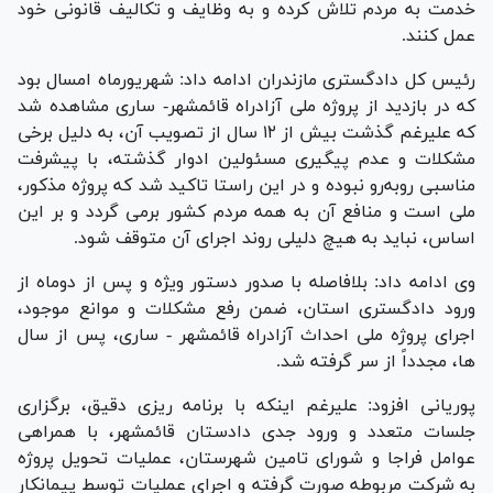
خدمت به مردم تلاش کرده و به وظایف و تکالیف قانونی خود
عمل کنند.
رئیس کل دادگستری مازندران ادامه داد: شهریورماه امسال بود
که در بازدید از پروژه ملی آزادراه قائمشهر- ساری مشاهده شد
که علیرغم گذشت بیش از ۱۲ سال از تصویب آن، به دلیل برخی
مشکلات و عدم پیگیری مسئولین ادوار گذشته، با پیشرفت
مناسبی رو‌به‌رو نبوده و در این راستا تاکید شد که پروژه مذکور،
ملی است و منافع آن به همه مردم کشور برمی گردد و بر این
اساس، نباید به هیچ دلیلی روند اجرای آن متوقف شود.
وی ادامه داد: بلافاصله با صدور دستور ویژه و پس از دوماه از
ورود دادگستری استان، ضمن رفع مشکلات و موانع موجود،
اجرای پروژه ملی احداث آزادراه قائمشهر - ساری، پس از سال
ها، مجدداً از سر گرفته شد.
پوریانی افزود: علیرغم اینکه با برنامه ریزی دقیق، برگزاری
جلسات متعدد و ورود جدی دادستان قائمشهر، با همراهی
عوامل فراجا و شورای تامین شهرستان، عملیات تحویل پروژه
به شرکت مربوطه صورت گرفته و اجرای عملیات توسط پیمانکار