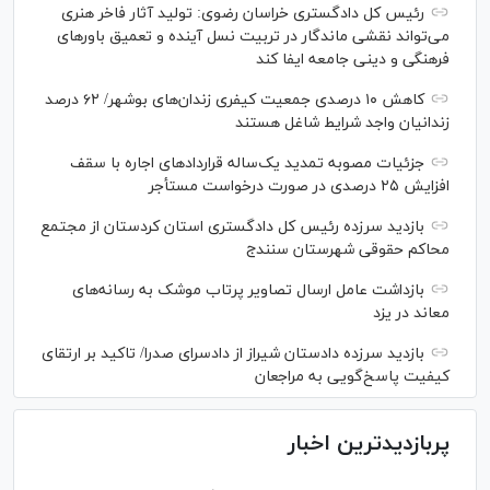
رئیس کل دادگستری خراسان رضوی: تولید آثار فاخر هنری
می‌تواند نقشی ماندگار در تربیت نسل آینده و تعمیق باور‌های
فرهنگی و دینی جامعه ایفا کند
کاهش ۱۰ درصدی جمعیت کیفری زندان‌های بوشهر/ ۶۲ درصد
زندانیان واجد شرایط شاغل هستند
جزئیات مصوبه تمدید یک‌ساله قرارداد‌های اجاره با سقف
افزایش ۲۵ درصدی در صورت درخواست مستأجر
بازدید سرزده رئیس کل دادگستری استان کردستان از مجتمع
محاکم حقوقی شهرستان سنندج
بازداشت عامل ارسال تصاویر پرتاب موشک به رسانه‌های
معاند در یزد
بازدید سرزده دادستان شیراز از دادسرای صدرا/ تاکید بر ارتقای
کیفیت پاسخ‌گویی به مراجعان
پربازدیدترین اخبار