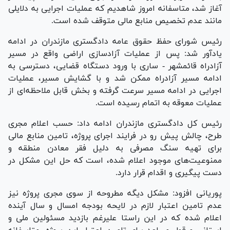
آغاز شد، متاسفانه امروز شاهدیم که عملیات اجرایی به دلایلی
مانند عدم تخصیص منابع مالی متوقف شده است.
رئیس شورای حفظ حقوق عامه دادگستری مازندران در ادامه
یادآور شد: پس از عملیات آزادسازی اراضی واقع در مسیر
آزادراه قائمشهر - ساری با ورود دستگاه قضایی، دسترسی به
ادامه مسیر آزادراه ممکن شد و با گشایش مسیر، عملیات
اجرایی در ادامه مسیر سرعت گرفته و بخش قابل ملاحظه‌ای از
عملیات معوقه به اتمام رسیده است.
رئیس کل دادگستری مازندران ادامه داد: حسب اعلام مجری
طرح، چالش پیش رو در فرایند اجرای پروژه، تامین منابع مالی
برای تهیه سنگ مصرفی به دلیل فقر معادن منطقه و
ممنوعیت‌های موجود اعلام شده، است که حل این مشکل در
دست پیگیری و اقدام قرار دارد.
پوریانی افزود: مشکل دیگه مطروحه از سوی مجری پروژه نیز
عدم تامین اعتبار لازم در لایحه بودجه امسال و سال آینده
اعلام شده که در این راستا علیرغم بازدید مسئولین ملی و