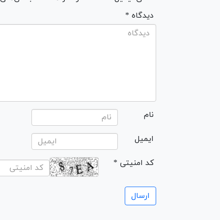
* دیدگاه
نام
ایمیل
* کد امنیتی