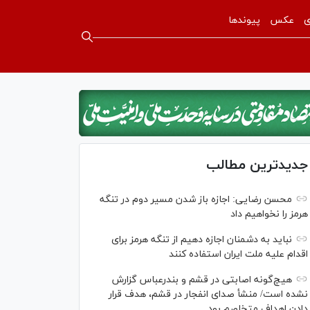
ی
عکس
پیوندها
جدیدترین مطالب
محسن رضایی: اجازه باز شدن مسیر دوم در تنگه
هرمز را نخواهیم داد
نباید به دشمنان اجازه دهیم از تنگه هرمز برای
اقدام علیه ملت ایران استفاده کنند
هیچ‌گونه اصابتی در قشم و بندرعباس گزارش
نشده است/ منشأ صدای انفجار در قشم، هدف قرار
دادن اهداف متخاصم بود