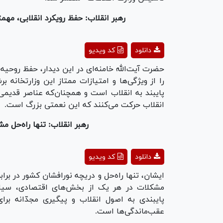
رهبر انقلاب: حفظ رویکرد انقلابی، مهم
ay
دانلود
کد ویدیو
deo
حضرت آیت‌الله خامنه‌ای در این دیدار، حفظ روحیه 
را از ویژگی‌ها و امتیازات ممتاز این وزارتخانه بر
پایبند به انقلاب است و همچنان‌که عناصر قدیمی ا
انقلاب حرکت می‌کنند که این نعمتی بزرگ است.
رهبر انقلاب: تنها راه‌حل م
ay
دانلود
کد ویدیو
deo
ایشان، تنها راه‌حل و دریچه نورافشان کشور در برابر
مشکلات در هر یک از بخش‌های اقتصادی، سیاسی
پایبندی به اصول انقلاب و پیگیری مجدّانه بر
عقب‌ماندگی‌ها است.