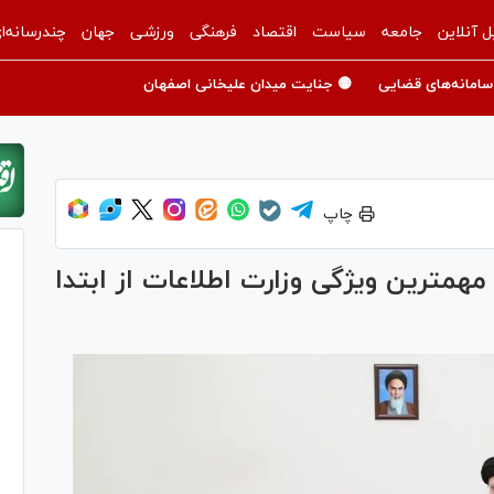
ل آنلاین
جامعه
سیاست
اقتصاد
فرهنگی
ورزشی
جهان
چندرسانه‌ا
سامانه‌های قضایی
🟡 جنایت میدان علیخانی اصفهان
چاپ
 مهمترین ویژگی وزارت اطلاعات از ابتدا