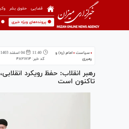
قضایی
حقوق بشر
وکی
🟡 پرونده‌های ویژه خبری
🟡 
سیاست
امام (ره) و
11:40
04 اسفند 1403
رهبری
کد خبر:
۴۸۲۱۷۱۴
رهبر انقلاب: حفظ رویکرد انقلابی،
تاکنون است