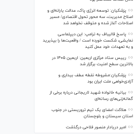
پزشکیان: توسعه انرژی پاک، عدالت یارانه‌ای و
اصلاح مدیریت، سه محور تحول اقتصادی/ مسیر
اصلاحات آغاز شده و متوقف نخواهد شد
پاسخ قالیباف به ترامپ: این دیپلماسی
نمایشی، شکست خورده است / واقعیت‌ها را بپذیرید
و به تعهدات خود عمل کنید
رییس ستاد مرکزی اربعین: اربعین ۱۴۰۵ در
بالاترین سطح امنیت برگزار شد
پزشکیان:مشروطه نقطه عطف بیداری و
آزادی‌خواهی ملت ایران بود
بیانیه خانواده شهید لاریجانی درباره برخی از
گمانه‌زنی‌های رسانه‌ای
هلاکت اعضای یک تیم تروریستی در جنوب
استان سیستان و بلوچستان
امیر دریادار منصور فلاحی درگذشت