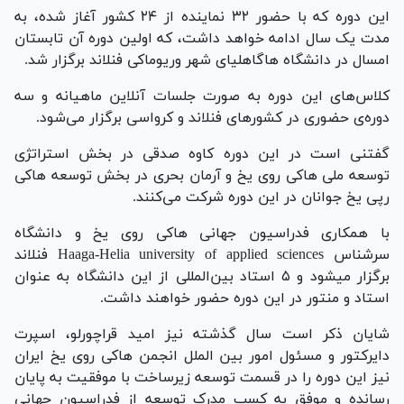
این دوره که با حضور ۳۲ نماینده از ۲۴ کشور آغاز شده، به
مدت یک سال ادامه خواهد داشت، که اولین دوره آن تابستان
امسال در دانشگاه هاگاهلیای شهر وریوماکی فنلاند برگزار شد.
کلاس‌های این دوره به صورت جلسات آنلاین ماهیانه و سه
دوره‌ی حضوری در کشور‌های فنلاند و کرواسی برگزار می‌شود.
گفتنی است در این دوره کاوه صدقی در بخش استراتژی
توسعه ملی هاکی روی یخ و آرمان بحری در بخش توسعه هاکی
رپی یخ جوانان در این دوره شرکت می‌کنند.
با همکاری فدراسیون جهانی هاکی روی یخ و دانشگاه
سرشناس Haaga-Helia university of applied sciences فنلاند
برگزار میشود و ۵ استاد بین‌المللی از این دانشگاه به عنوان
استاد و منتور در این دوره حضور خواهند داشت.
شایان ذکر است سال گذشته نیز امید قراچورلو، اسپرت
دایرکتور و مسئول امور بین الملل انجمن هاکی روی یخ ایران
نیز این دوره را در قسمت توسعه زیرساخت با موفقیت به پایان
رسانده و موفق به کسب مدرک توسعه از فدراسیون جهانی