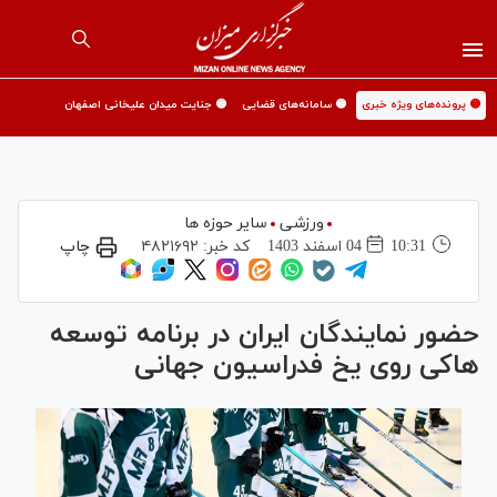
🟡 پرونده‌های ویژه خبری
🟡 سامانه‌های قضایی
🟡 جنایت میدان علیخانی اصفهان
ورزشی
سایر حوزه ها
10:31
04 اسفند 1403
کد خبر:
۴۸۲۱۶۹۲
چاپ
حضور نمایندگان ایران در برنامه توسعه
هاکی روی یخ فدراسیون جهانی