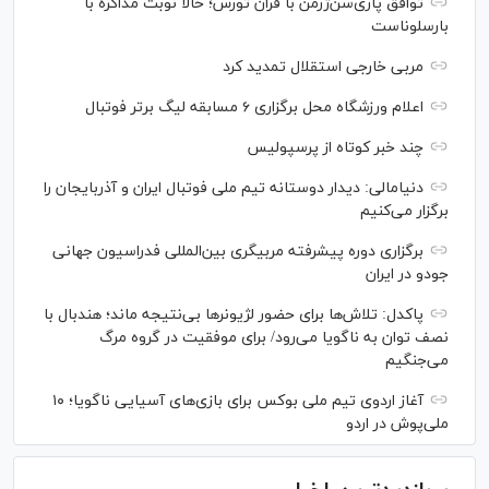
توافق پاری‌سن‌ژرمن با فران تورس؛ حالا نوبت مذاکره با
بارسلوناست
مربی خارجی استقلال تمدید کرد
اعلام ورزشگاه محل برگزاری ۶ مسابقه لیگ برتر فوتبال
چند خبر کوتاه از پرسپولیس
دنیامالی: دیدار دوستانه تیم ملی فوتبال ایران و آذربایجان را
برگزار می‌کنیم
برگزاری دوره پیشرفته مربیگری بین‌المللی فدراسیون جهانی
جودو در ایران
پاکدل: تلاش‌ها برای حضور لژیونر‌ها بی‌نتیجه ماند؛ هندبال با
نصف توان به ناگویا می‌رود/ برای موفقیت در گروه مرگ
می‌جنگیم
آغاز اردوی تیم ملی بوکس برای بازی‌های آسیایی ناگویا؛ ۱۰
ملی‌پوش در اردو