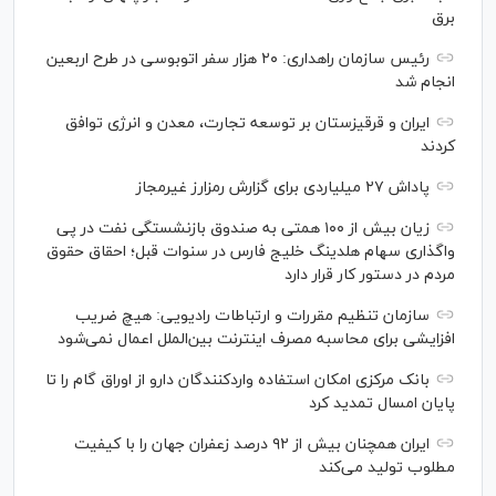
برق
رئیس سازمان راهداری: ۲۰ هزار سفر اتوبوسی در طرح اربعین
انجام شد
ایران و قرقیزستان بر توسعه تجارت، معدن و انرژی توافق
کردند
پاداش ۲۷ میلیاردی برای گزارش رمزارز غیرمجاز
زیان بیش از ۱۰۰ همتی به صندوق بازنشستگی نفت در پی
واگذاری سهام هلدینگ خلیج فارس در سنوات قبل؛ احقاق حقوق
مردم در دستور کار قرار دارد
سازمان تنظیم مقررات و ارتباطات رادیویی: هیچ ضریب
افزایشی برای محاسبه مصرف اینترنت بین‌الملل اعمال نمی‌شود
بانک مرکزی امکان استفاده واردکنندگان دارو از اوراق گام را تا
پایان امسال تمدید کرد
ایران همچنان بیش از ۹۲ درصد زعفران جهان را با کیفیت
مطلوب تولید می‌کند