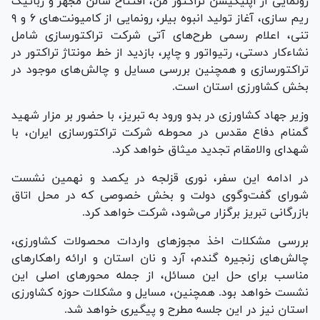
رونمایی از اپلیکیشن تراکتور من، افتتاح سالن مجهز و رباتیک
ریم سازی، آغاز تولید انبوه بیلر، رونمایی از کامیونت‌های ۶ و ۹
تنی، اعلام رسمی طرح‌های آتی شرکت تراکتورسازی شامل
نشاءکار دستی، رتیواتور و چاپر، بازدید از خط مونتاژ تراکتور در
تراکتورسازی و همچنین بررسی مسایل و چالش‌های موجود در
بخش کشاورزی استان است.
وزیر جهاد کشاورزی در بدو ورود به تبریز، با حضور بر مزار شهید
گمنام دفاع مقدس در محوطه شرکت تراکتورسازی ایران، با
شهدای والامقام تجدید میثاق خواهد کرد.
در ادامه این سفر، نوری قزلجه در یکصد و نهمین نشست
شورای گفت‌وگوی دولت و بخش خصوصی که در محل اتاق
بازرگانی تبریز برگزار می‌شود، شرکت خواهد کرد.
بررسی مشکلات اخذ مجوز‌های واردات محصولات کشاورزی،
چالش‌های زنجیره گندم، آرد و نان استان و ارائه راهکار‌های
مناسب برای حل این مسائل، از جمله محور‌های اصلی این
نشست خواهد بود. همچنین، مسایل و مشکلات حوزه کشاورزی
استان نیز در این جلسه مطرح و پیگیری خواهد شد.