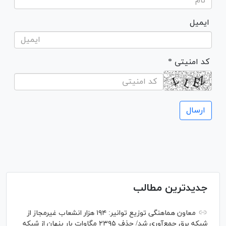
ایمیل
* کد امنیتی
جدیدترین مطالب
معاون هماهنگی توزیع توانیر: ۱۹۴ هزار انشعاب غیرمجاز از
شبکه برق جمع‌آوری شد/ حذف ۲۳۹۵ مگاوات بار پنهان از شبکه