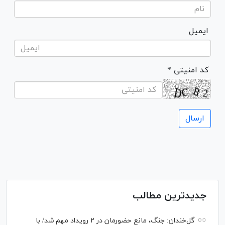
ایمیل
* کد امنیتی
جدیدترین مطالب
گل‌خندان: جنگ، مانع حضورمان در ۲ رویداد مهم شد/ با