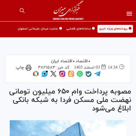
🟡 پرونده‌های ویژه خبری
🟡 سامانه‌های قضایی
🟡 جنایت میدان علیخانی اصفهان
اقتصاد
اقتصاد ایران
14:34
03 اسفند 1403
کد خبر:
۴۸۲۱۵۸۴
چاپ
مصوبه پرداخت وام ۶۵۰ میلیون تومانی
نهضت ملی مسکن فردا به شبکه بانکی
ابلاغ می‌شود