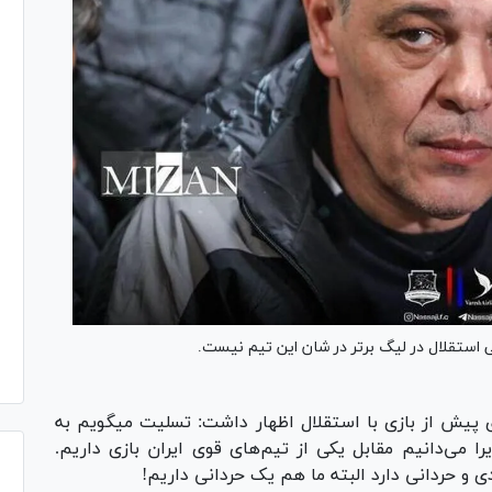
 استقلال در لیگ برتر در شان این تیم نیست.
یش از بازی با استقلال اظهار داشت: تسلیت میگویم به
را می‌دانیم مقابل یکی از تیم‌های قوی ایران بازی داریم.
ی و حردانی دارد البته ما هم یک حردانی داریم!