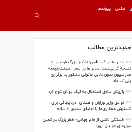
ی
عکس
پیوندها
جدیدترین مطالب
مدیر عامل ذوب‌آهن: اشکال بزرگ فوتبال ما
نتیجه گرایی‌ست/ مدیر عامل مس: هیئت‌رئیسه
فدراسیون بدون دلایل قانونی دستور به برگزاری
پلی‌آف داد
بازیکن سابق استقلال به لیگ یونان کوچ کرد
توافق وزیر ورزش و همتای آذربایجانی برای
گسترش همکاری‌ها با امضای سندی ۳ ساله
خستگی ناشی از جام جهانی؛ خطر بزرگ در کمین
غول‌های فوتبال اروپا