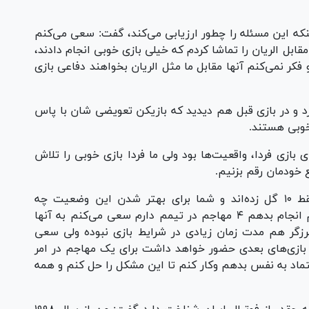
نکه این مسئله را چطور ارزیابی می‌کند، گفت: سعی می‌کنم
قابل الریان را تماشا کردم که خیلی بازی خوبی انجام دادند،
و فکر نمی‌کنم آنها مقابل ما مثل الریان بخواهند دفاعی بازی
بیش از ۱۱ بازیکن خوب دارد و در بازی قبل هم دیدید که بازیکن تعویضی شان با پاس
 خوبی هستند.
ی بازی فردا، واقعیت‌ها بود ولی ما فردا بازی خوبی را تلاش
 خودمان رقم بزنیم.
میلشوویچ در خصوص اینکه مهاجمان نساجی فقط ۱۰ گل زده‌اند و شما برای بهتر شدن این وضعیت چه
می‌کنید، گفت: من در واقع فقط یک کار می‌توانم انجام بدهم ۴ مهاجم در تیمم دارم سعی می‌کنم به آنها
برزگر هم مدت زمان زیادی در شرایط بازی نبوده ولی سعی
بازی‌های بعدی حضور خواهد داشت برای یک مهاجم در امر
تماد به نفس بدهم وکار کنم تا این مشکل را حل کنم و همه