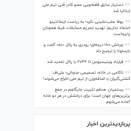
دستیار سابق قلعه‌نویی عضو کادر فنی تیم ملی
ایتالیا شد
یوفا عقب‌نشینی نکرد؛ به ریاست اینفانتینو
اعتماد نداریم/ تهدید تحریم مسابقات فیفا همچنان
پابرجاست
چرخش ۱۸۰ درجه‌ای؛ رودری به رئال «نه» گفت و
بارسلونا را ترجیح داد
قرارداد وینیسیوس تا ۲۰۳۲ با رئال‌ تمدید شد
ناکامی در خانه، تصمیمی جنجالی؛ علی‌اف:
کشتی‌گیران با اضافه‌وزن از تیم ملی اخراج می‌شوند!
رستمیان: هدفم تثبیت جایگاهم در جمع
برترین‌های جهان است/ برای درخشش در هر دو ماده
آماده می‌شوم
پربازدیدترین اخبار