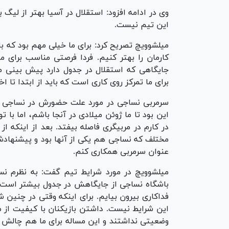
وی در ادامه افزود: استقلال در آسیا بهتر از لیگ 
این تیم نیست.
میلشوویچ تصریح کرد: برای ما خیلی مهم بود که با
کارمان را بهتر کنیم. فردا فرصتی مناسب برای م
جایگاهی که استقلال در جدول دارد پیش بینی می‌
برای ما تمرکز روی کاری است که باید از ابتدا تا 
سرمربی نساجی در مورد علت حضورش در نساجی مازن
این بود تا ما ژوئن میلادی در آنجا باشم، اما با
در کارم در مربیگری فاصله بیفتد. بعد از اینکه ا
مختلف که نساجی هم یکی از آنها بود و پیشنهادشا
عنوان سرمربی همکاری کنم.
میلشوویچ در مورد شرایط تیم گفت: به نظرم ن
باشگاه نساجی از جایگاهش در جدول بیشتر است. 
فداکاری بیرون بیایم. برای اینکه وقتی در چنین
این شرایط نیست. داشتن بازیکنان با کیفیت از م
وضعیتی نداشتند و این مساله برای ما هم چالش ا