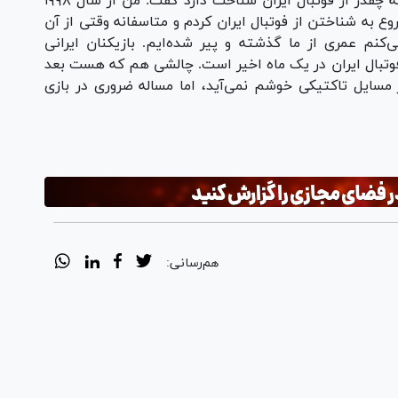
بازیکن اسبق تیم ملی یوگسلاوی در خصوص اینکه چقدر از فوتبال ایران شناخت دارد گفت: من از سال ۱۹۹۸
وع به شناختن از فوتبال ایران کردم و متاسفانه وقتی از آن
نم عمری از ما گذشته و پیر شده‌ایم. بازیکنان ایرانی
وتبال ایران در یک ماه اخیر است. چالشی هم که هست بعد
مسایل تاکتیکی خوشم نمی‌آید، اما مساله ضروری در بازی
هم‌رسانی: