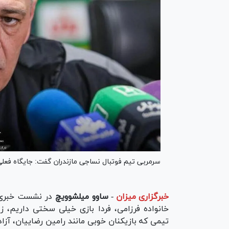
سرمربی تیم فوتبال نساجی مازندران گفت: جایگاه فعلی
خبرگزاری میزان
-
ساوو میلشوویچ
در نشست خبری پ
خانواده فرزامی، فردا بازی خیلی سختی داریم، زی
تیمی که بازیکنان خوبی مانند رامین رضاییان، آزاد