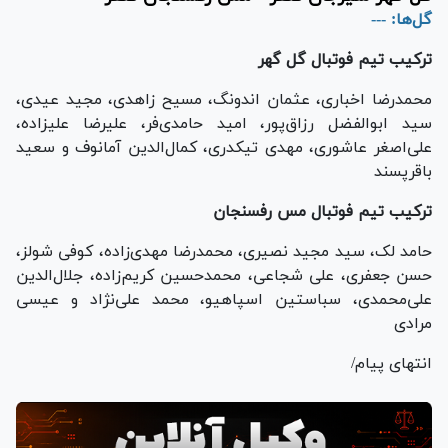
گل‌ها: ---
ترکیب تیم فوتبال گل گهر
محمدرضا اخباری، عثمان اندونگ، مسیح زاهدی، مجید عیدی،
سید ابوالفضل رزاق‌پور، امید حامدی‌فر، علیرضا علیزاده،
علی‌اصغر عاشوری، مهدی تیکدری، کمال‌الدین آمانوف و سعید
باقرپسند
ترکیب تیم فوتبال مس رفسنجان
حامد لک، سید مجید نصیری، محمدرضا مهدی‌زاده، کوفی شولز،
حسن جعفری، علی شجاعی، محمدحسین کریم‌زاده، جلال‌الدین
علی‌محمدی، سباستین اسپاهیو، محمد علی‌نژاد و عیسی
مرادی
انتهای پیام/