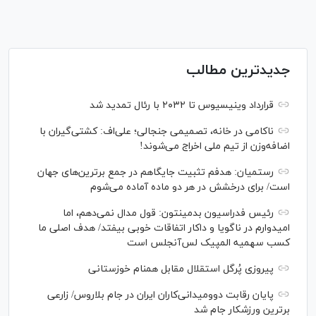
جدیدترین مطالب
قرارداد وینیسیوس تا ۲۰۳۲ با رئال‌ تمدید شد
ناکامی در خانه، تصمیمی جنجالی؛ علی‌اف: کشتی‌گیران با
اضافه‌وزن از تیم ملی اخراج می‌شوند!
رستمیان: هدفم تثبیت جایگاهم در جمع برترین‌های جهان
است/ برای درخشش در هر دو ماده آماده می‌شوم
رئیس فدراسیون بدمینتون: قول مدال نمی‌دهم، اما
امیدوارم در ناگویا و داکار اتفاقات خوبی بیفتد/ هدف اصلی ما
کسب سهمیه المپیک لس‌آنجلس است
پیروزی پُرگل استقلال مقابل همنام خوزستانی
پایان رقابت دوومیدانی‌کاران ایران در جام بلاروس/ زارعی
برترین ورزشکار جام شد