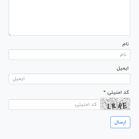
نام
ایمیل
* کد امنیتی