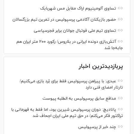
تساوی آلومینیوم اراک مقابل مس شهربابک
حضور بازیکنان آکادمی پرسپولیس در تمرین تیم بزرگسالان
تساوی تیم ملی فوتبال جوانان برابر فجرسپاسی
آتش‌بازی دونده ایرانی در بلاروس/ رکورد ۲۰۰ متر ایران هم
جابه‌جا شد
پربازدیدترین اخبار
عبدی: با پیراهن پرسپولیس فقط برای بُرد بازی می‌کنیم/
تارتار امضای فنی دارد
مدافع سابق پرسپولیس به الطلبه پیوست
پانادیچ: دوران پرسپولیس شیرین بود، اما فقط به قهرمانی با
تراکتور فکر می‌کنم/ در حق تیم ملی ایران اجحاف شد
چند خبر از پرسپولیس