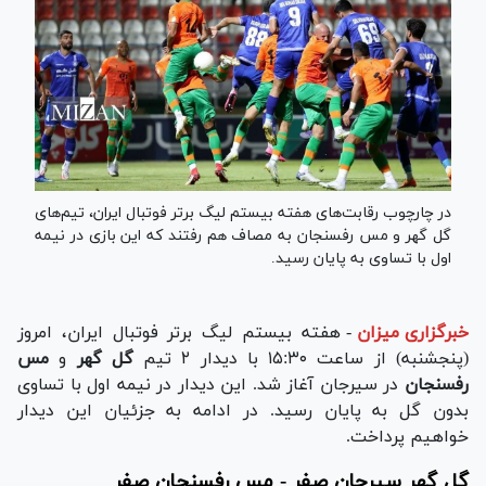
در چارچوب رقابت‌های هفته بیستم لیگ برتر فوتبال ایران، تیم‌های
گل گهر و مس رفسنجان به مصاف هم رفتند که این بازی در نیمه
اول با تساوی به پایان رسید.
خبرگزاری میزان
-
هفته بیستم لیگ برتر فوتبال ایران، امروز
(پنجشنبه) از ساعت ۱۵:۳۰ با دیدار ۲ تیم
گل گهر
و
مس
رفسنجان
در سیرجان آغاز شد. این دیدار در نیمه اول با تساوی
بدون گل به پایان رسید. در ادامه به جزئیان این دیدار
خواهیم پرداخت.
گل گهر سیرجان صفر - مس رفسنجان صفر