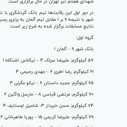
شهدای هفتم تیر تهران در حال برگزاری است.
شهر با نتیجه ۹ بر ۱ مقابل تیم آلمان به برتری رسید.
نتایج مسابقات برگزار شده به شرح زیر است:
گروه اول:
بانک شهر ۹ – آلمان ۱
۵۷ کیلوگرم: علیرضا سرلک ۴ – نیکلاس اشتکله ۱
۶۱ کیلوگرم: رضا اطری ۶ – مهدی رحیمی ۴
۶۵ کیلوگرم: مجید داستان ۶ – نیکو مگرلی ۳
۷۰ کیلوگرم: مرتضی قیاسی ۸ – مارسل واگین ۲
۷۴ کیلوگرم: حسن خیردار ۳- شامیل اوستایف ۴
۷۹ کیلوگرم: علیرضا کریمی ۱۵ – پوریا طاهرخانی ۲