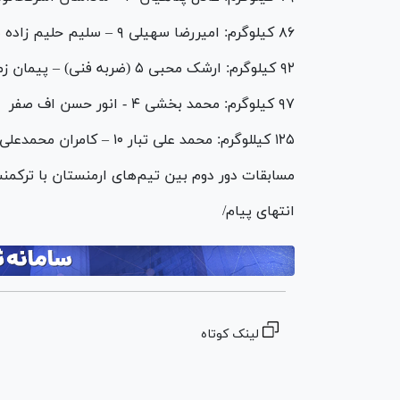
۸۶ کیلوگرم: امیررضا سهیلی ۹ – سلیم حلیم زاده صفر
۹۲ کیلوگرم: ارشک محبی ۵ (ضربه فنی) – پیمان زمانیان صفر
۹۷ کیلوگرم: محمد بخشی ۴ - انور حسن اف صفر
۱۲۵ کیللوگرم: محمد علی تبار ۱۰ – کامران محمدعلی زادا صفر
مسابقات دور دوم بین تیم‌های ارمنستان با ترکمنس
انتهای پیام/
لینک کوتاه