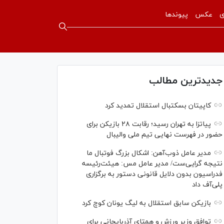
ی
عکس
پیوندها
جدیدترین مطالب
کاپیتان بسکتبال استقلال تمدید کرد
پیاتزا به تهران رسید؛ رقابت ۲۸ بازیکن برای
حضور در فهرست نهایی تیم ملی والیبال
مدیر عامل ذوب‌آهن: اشکال بزرگ فوتبال ما
نتیجه گرایی‌ست/ مدیر عامل مس: هیئت‌رئیسه
فدراسیون بدون دلایل قانونی دستور به برگزاری
پلی‌آف داد
بازیکن سابق استقلال به لیگ یونان کوچ کرد
توافق وزیر ورزش و همتای آذربایجانی برای