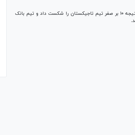
در دور اول این رقابت‌ها تیم بانک گردشگری با نتیجه ۱۰ بر صفر تیم تاجیکستان را شکست داد و تیم بانک