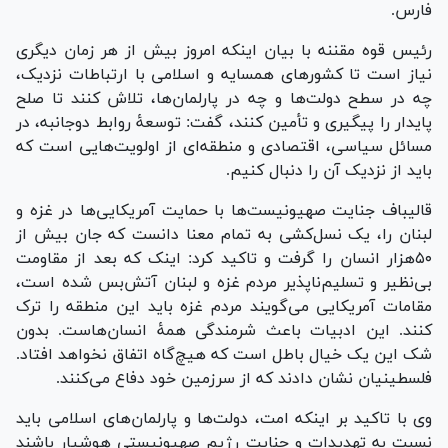
فارس.
رئیس قوه مقننه با بیان اینکه امروز بیش از هر زمان دیگری
نیاز است تا کشور‌های همسایه و اسلامی با ارتباطات نزدیک،
چه در سطح دولت‌ها و چه در پارلمان‌ها، تلاش کنند تا صلح
پایدار را پیگیری و تأمین کنند، گفت: توسعۀ روابط دوجانبه، در
مسائل سیاسی، اقتصادی و منطقه‌ای از اولویت‌هایی است که
باید از نزدیک آن را دنبال کنیم.
قالیباف جنایت صهیونیست‌ها با حمایت آمریکایی‌ها در غزه و
لبنان را، یک نسل‌کشی به تمام معنا دانست که جان بیش از
۵۰هزار انسان را گرفت و تاکید کرد: اینک که بعد از مقاومت
بی‌نظیر و تسلیم‌ناپذیر مردم غزه و لبنان آتش‌بس شده است،
مقامات آمریکایی می‌گویند مردم غزه باید این منطقه را ترک
کنند. این ادبیات باعث شرمندگی همۀ انسان‌هاست. بدون
شک این یک خیال باطل است که هیچ‌گاه اتفاق نخواهد افتاد.
فلسطینیان نشان دادند که از سرزمین خود دفاع می‌کنند.
وی با تاکید بر اینکه امت، دولت‌ها و پارلمان‌های اسلامی باید
نسبت به تهدیدات و جنایت رژیم صهیونیستی هوشیار باشند