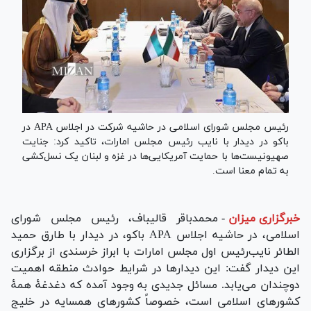
رئیس مجلس شورای اسلامی در حاشیه شرکت در اجلاس APA در
باکو در دیدار با نایب رئیس مجلس امارات، تاکید کرد: جنایت
صهیونیست‌ها با حمایت آمریکایی‌ها در غزه و لبنان یک نسل‌کشی
به تمام معنا است.
خبرگزاری میزان
-
محمدباقر قالیباف، رئیس مجلس شورای
اسلامی، در حاشیه اجلاس APA باکو، در دیدار با طارق حمید
الطائر نایب‌رئیس اول مجلس امارات با ابراز خرسندی از برگزاری
این دیدار گفت: این دیدار‌ها در شرایط حوادث منطقه اهمیت
دوچندان می‌یابد. مسائل جدیدی به وجود آمده که دغدغۀ همۀ
کشور‌های اسلامی است، خصوصاً کشور‌های همسایه در خلیج