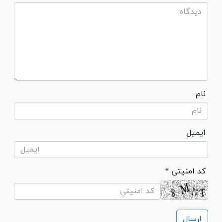
نام
ایمیل
* کد امنیتی