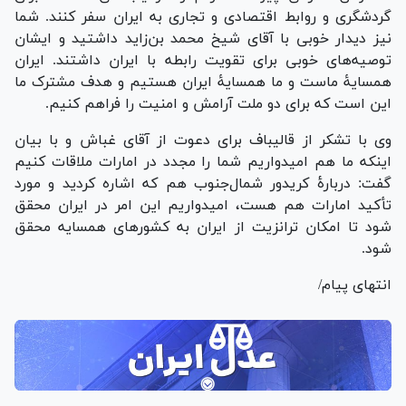
گردشگری و روابط اقتصادی و تجاری به ایران سفر کنند. شما
نیز دیدار خوبی با آقای شیخ محمد بن‌زاید داشتید و ایشان
توصیه‌های خوبی برای تقویت رابطه با ایران داشتند. ایران
همسایۀ ماست و ما همسایۀ ایران هستیم و هدف مشترک ما
این است که برای دو ملت آرامش و امنیت را فراهم کنیم.
وی با تشکر از قالیباف برای دعوت از آقای غباش و با بیان
اینکه ما هم امیدواریم شما را مجدد در امارات ملاقات کنیم
گفت: دربارۀ کریدور شمال‌جنوب هم که اشاره کردید و مورد
تأکید امارات هم هست، امیدواریم این امر در ایران محقق
شود تا امکان ترانزیت از ایران به کشور‌های همسایه محقق
شود.
انتهای پیام/