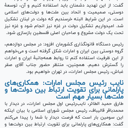
گفت: از این تهدید دشمنان باید استفاده کنیم و آن، توسعۀ
دوستی، صمیمیت و اتحاد بین ملت‌ها و دولت‌های اسلامی
است. در این شرایط البته خرسندیم که دولت در لبنان تشکیل
شد. امیدواریم تشکیل دولت در غزه نیز انجام شود و غزه نیز
تحت یک دولت مشروع و صاحبان اصلی فلسطین بازسازی شود.
رئیس دستگاه قانونگذاری کشورمان افزود: در مجلس دوازدهم،
گروه دوستی بین ایران و امارات شکل گرفته است و می‌خواهم
از این ظرفیت استفاده کنم تا روابط همه‌جانبۀ ایران و امارات
را گسترش دهیم. همچنین، منتظر حضور جناب آقای صقر
غباش، رئیس مجلس امارات، در تهران خواهیم بود.
نایب رئیس مجلس امارات: همکاری‌های
پارلمانی برای تقویت ارتباط بین دولت‌ها و
ملت‌ها بسیار مهم است
طارق حمید الطائر، نایب‌رئیس اول مجلس امارات، در دیدار با
محمدباقر قالیباف، رئیس مجلس شورای اسلامی با بیان اینکه
این سومین بار است که فرصت دیدار با شما را پیدا می‌کنم
گفت: همکاری‌های پارلمانی برای تقویت ارتباط بین دولت‌ها و