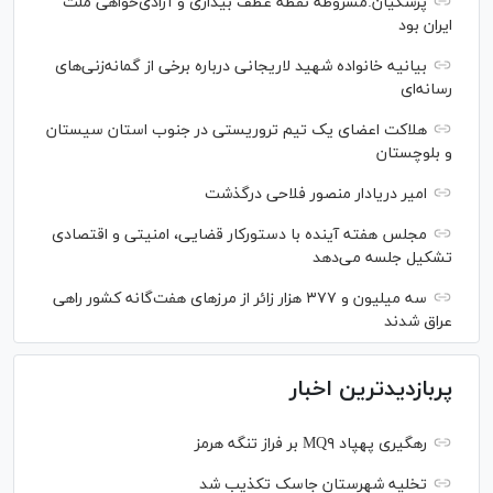
پزشکیان:مشروطه نقطه عطف بیداری و آزادی‌خواهی ملت
ایران بود
بیانیه خانواده شهید لاریجانی درباره برخی از گمانه‌زنی‌های
رسانه‌ای
هلاکت اعضای یک تیم تروریستی در جنوب استان سیستان
و بلوچستان
امیر دریادار منصور فلاحی درگذشت
مجلس هفته آینده با دستورکار قضایی، امنیتی و اقتصادی
تشکیل جلسه می‌دهد
سه میلیون و ۳۷۷ هزار زائر از مرز‌های هفت‌گانه کشور راهی
عراق شدند
پربازدیدترین اخبار
رهگیری پهپاد MQ۹ بر فراز تنگه هرمز
تخلیه شهرستان جاسک تکذیب شد