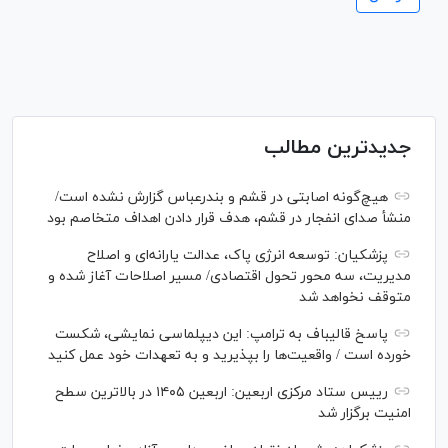
جدیدترین مطالب
هیچ‌گونه اصابتی در قشم و بندرعباس گزارش نشده است/
منشأ صدای انفجار در قشم، هدف قرار دادن اهداف متخاصم بود
پزشکیان: توسعه انرژی پاک، عدالت یارانه‌ای و اصلاح
مدیریت، سه محور تحول اقتصادی/ مسیر اصلاحات آغاز شده و
متوقف نخواهد شد
پاسخ قالیباف به ترامپ: این دیپلماسی نمایشی، شکست
خورده است / واقعیت‌ها را بپذیرید و به تعهدات خود عمل کنید
رییس ستاد مرکزی اربعین: اربعین ۱۴۰۵ در بالاترین سطح
امنیت برگزار شد