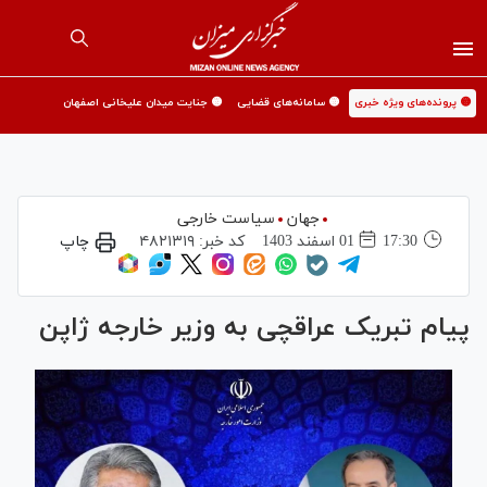
🟡 پرونده‌های ویژه خبری
🟡 سامانه‌های قضایی
🟡 جنایت میدان علیخانی اصفهان
جهان
سیاست خارجی
17:30
01 اسفند 1403
کد خبر:
۴۸۲۱۳۱۹
چاپ
پیام تبریک عراقچی به وزیر خارجه ژاپن