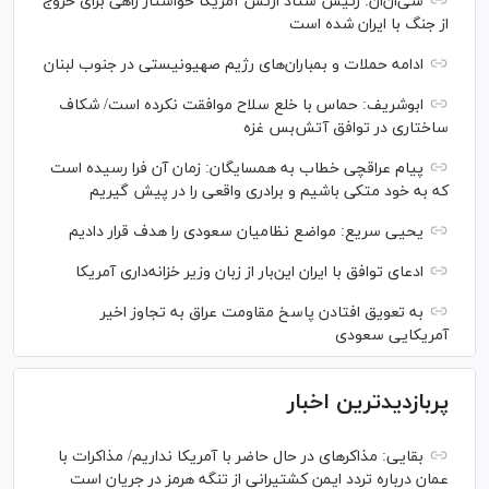
سی‌ان‌‌ان: رئیس ستاد ارتش آمریکا خواستار راهی برای خروج
از جنگ با ایران شده است
ادامه حملات و بمباران‌های رژیم صهیونیستی در جنوب لبنان
ابوشریف: حماس با خلع سلاح موافقت نکرده است/ شکاف
ساختاری در توافق آتش‌‎بس غزه
پیام عراقچی خطاب به همسایگان: زمان آن فرا رسیده است
که به خود متکی باشیم و برادری واقعی را در پیش گیریم
یحیی سریع: مواضع نظامیان سعودی را هدف قرار دادیم
ادعای توافق با ایران این‌بار از زبان وزیر خزانه‌داری آمریکا
به تعویق افتادن پاسخ مقاومت عراق به تجاوز اخیر
آمریکایی سعودی
پربازدیدترین اخبار
بقایی: مذاکره‎ای در حال حاضر با آمریکا نداریم/ مذاکرات با
عمان درباره تردد ایمن کشتیرانی از تنگه هرمز در جریان است