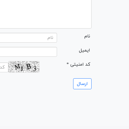
نام
ایمیل
* کد امنیتی