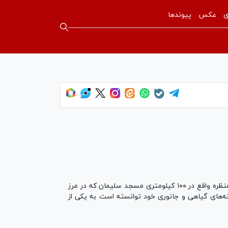
ی
عکس
پیوندها
دشت شیمبار «به انگلیسی: Shimbar Plain» که به بهشت گمشده خوزستان نیز شهرت دارد، منطقه‌ای است حفاظت شده و خوش منظره واقع در ۱۰۰ کیلومتری مسجد سلیمان که در مرز
نه‌های گیاهی و جانوری خود توانسته است به یکی از