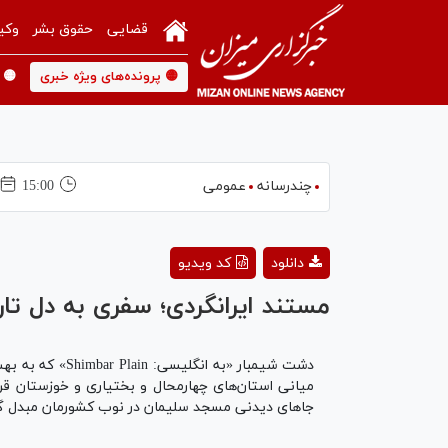
قضایی
حقوق بشر
وکی
🟡 پرونده‌های ویژه خبری
🟡 
چندرسانه
عمومی
15:00
دانلود
کد ویدیو
مستند ایرانگردی؛ سفری به دل تار
میانی استان‌های چهارمحال و بختیاری و خوزستان قرا
جا‌های دیدنی مسجد سلیمان در نوب کشورمان مبدل گ