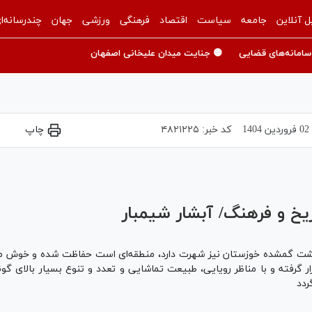
ل آنلاین
جامعه
سیاست
اقتصاد
فرهنگی
ورزشی
جهان
چندرسانه‌ا
سامانه‌های قضایی
🟡 جنایت میدان علیخانی اصفهان
02 فروردين 1404
کد خبر:
۴۸۲۱۲۲۵
چاپ
Play
Video
یخ و فرهنگ/ آبشار شیمبار
ر گرفته و با مناظر رویایی، طبیعت تماشایی و تعدد و تنوع بسیار بالای گو
ردد