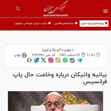
🟡 پرونده‌های ویژه خبری
🟡 سامانه‌های قضایی
🟡 جنایت میدان علیخانی اصفهان
جهان
آمریکا و اروپا
11:45
01 اسفند 1403
کد خبر:
۴۸۲۱۱۹۰
چاپ
بیانیه واتیکان درباره وخامت حال پاپ
فرانسیس