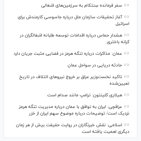
سفر فرمانده سِنتکام به سرزمین‌های اشغالی
آغاز تحقیقات سازمان ملل درباره جاسوسی کارمندش برای
اسرائیل
هشدار حماس درباره اقدامات توسعه طلبانه اشغالگران در
کرانه باختری
عمان: مذاکرات درباره تنگه هرمز در فضایی مثبت جریان دارد
حادثه دریایی در سواحل عمان
تاکید نخست‌وزیر عراق بر خروج نیروهای ائتلاف در تاریخ
تعیین‌شده
هیلاری کلینتون: ترامپ مانند صدام است
عراقچی: ایران به توافق با عمان درباره مدیریت تنگه هرمز
نزدیک است/ توضیحات درباره موضوع سهم ایران از خزر
اسلامی: نقش خبرنگاران در روایت حقیقت بیش از هر زمان
دیگری اهمیت یافته است