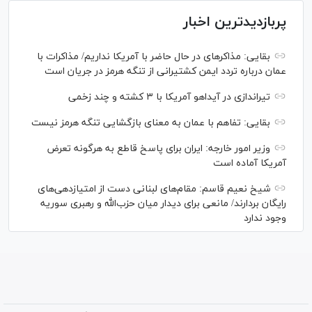
پربازدیدترین اخبار
بقایی: مذاکره‎ای در حال حاضر با آمریکا نداریم/ مذاکرات با
عمان درباره تردد ایمن کشتیرانی از تنگه هرمز در جریان است
تیراندازی در آیداهو آمریکا با ۳ کشته و چند زخمی
بقایی: تفاهم با عمان به معنای بازگشایی تنگه هرمز نیست
وزیر امور خارجه: ایران برای پاسخ قاطع به هرگونه تعرض
آمریکا آماده است
شیخ نعیم قاسم: مقام‌های لبنانی دست از امتیازدهی‌های
رایگان بردارند/ مانعی برای دیدار میان حزب‌الله و رهبری سوریه
وجود ندارد