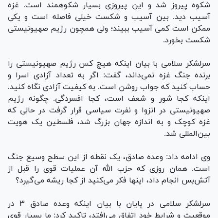
شکوه پیروز شد و این پیروزی بسیار شکوهمند است. غزه
آسیب دید. بین آسیب و شکست خیلی فاصله است و یکی
ممکن است کمی آسیب ببیند؛ ولی همچون رژیم صهیونیستی
شکست بخورد.
سرلشکر سلامی با بیان اینکه هیچ کس رژیم صهیونیستی را
برنده جنگ غزه نمی‌داند، گفت: اگر به تعداد آزادی اسرا و
حساب کنید که جواب روشن است. به کیفیت آزادی نگاه کنید.
اینکه کجا شور و شعف است، کجا افسردگی. چگونه رژیم
صهیونیستی در انزوا و نفرت سیاسی قرار گرفت در حالی که
غزه کوچک و به اندازه جهان بزرگ شد، فلسطین یک هویت
بین‌المللی شد.
وی ادامه داد: وعده صادق، یک نقطه از این سطح وسیع جنگ
است. همان روزی که حزب الله آن عملیات قوی را قبل از
آتش‌بس انجام داد، اینها فکر می‌کنید از کجا ریشه می‌گیرد؟
سرلشکر سلامی در پایان با بیان اینکه وعده صادق ۳ در
موقعیت و شرایط خود اتفاق می‌افتد، تاکید کرد: ما بسیار قوی