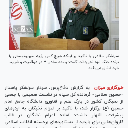
سرلشکر سلامی با تاکید بر اینکه هیچ کس رژیم صهیونیستی را
برنده جنگ غزه نمی‌داند، گفت: وعده صادق ۳ در موقعیت و شرایط
خود اتفاق می‌افتد.
خبرگزاری میزان
-
به گزارش دفاع‌پرس، سردار سرلشکر پاسدار
«حسین سلامی» فرمانده کل سپاه در نشست صمیمی با جمعی
از نخبگان کشور در پارک علم و فناوری دانشگاه جامع امام
حسین (ع) برگزار شد، با تاکید بر اعزام نخبگان به اردو‌های
پیشرفت، اظهار داشت: آماده اعزام نخبگان در قالب
کاروان‌هایی برای بازدید از دستاورد‌های برجسته انقلاب اسلامی