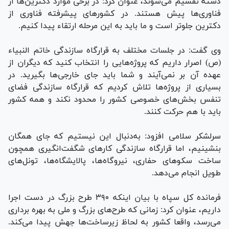
دسته تقسیم می‌شوند، عنوان کرد: در برخی موارد دکترین‌ها از
فناوری‌ها پیش هستند. در کشور‌های پیشرفته فناوری از
دکترین جلوتر است و ما باید به این مرحله ارتقاء پیدا کنیم.
وی گفت: در جلسات مختلف به قرارگاه سازندگی خاتم النبیاء
(ص) اصرار داریم که پروژ‌ه‌هایی را انتخاب کنید که دیگران از
عهده آن بر نمی‌آیند و شما باید جای خارجی‌ها بگیرید. در
بسیاری از پروژه‌ها تلاش کردیم که قرارگاه سازندگی فضای
تنفس بخش‌های خصوصی کشور را محدود نکند و همه کشور
باید با هم حرکت کنند.
سرلشکر سلامی افزود: به‌دنبال این نیستیم که جای همگان
بنشینیم، اما قرارگاه سازندگی کار‌های شگفت‌انگیری همچون
ساخت سکو‌های حفاری، نیروگاه‌ها، پالایشگاه‌ها، تونل‌های
طویل انجام می‌دهد.
فرمانده کل سپاه با بیان اینکه ۳۹۰ طرح بزرگ در دست اجرا
داریم، عنوان کرد: زمانی که طرح‌های بزرگ و ملی به بهره برداری
می‌رسد، واقعا کشور به لحاظ زیرساخت‌ها جهش پیدا می‌کند.