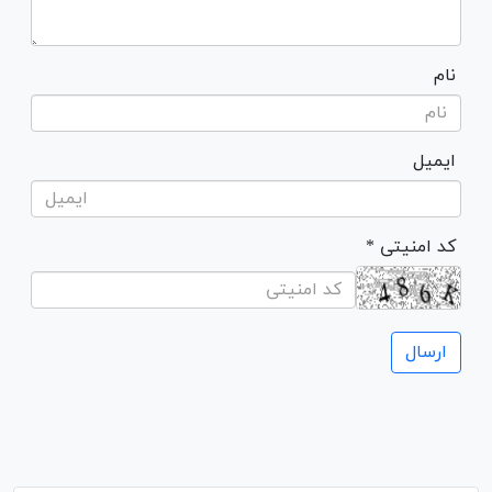
نام
ایمیل
* کد امنیتی