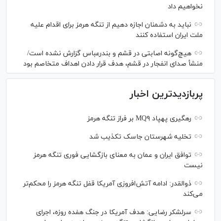
نخواهیم داد
نباید به دشمنان اجازه دهیم از تنگه هرمز برای اقدام علیه
ملت ایران استفاده کنند
هیچ‌گونه اصابتی در قشم و بندرعباس گزارش نشده است/
منشأ صدای انفجار در قشم، هدف قرار دادن اهداف متخاصم بود
پربازدیدترین اخبار
رهگیری پهپاد MQ۹ بر فراز تنگه هرمز
تخلیه شهرستان جاسک تکذیب شد
توافق ایران و عمان به معنای بازگشایی فوری تنگه هرمز
نیست
ذوالقدر: ادامه آتش‌افروزی آمریکا قفل تنگه هرمز را محکم‌تر
می‌کند
سرلشکر رضایی: هدف آمریکا در جنگ هفده روزه، اجرای