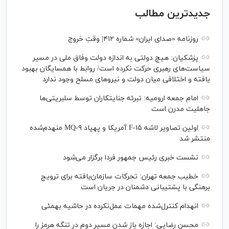
جدیدترین مطالب
روزنامه «صدای ایران» شماره ۴۱۲| وقتِ خروج
پزشکیان: هیچ دولتی به اندازه دولت وفاق ملی در مسیر
سیاست‌های رهبری حرکت نکرده است/ روابط با همسایگان بهبود
یافته و اختلافی میان دولت و نیروهای مسلح وجود ندارد
امام جمعه ارومیه: تبرئه جنایتکاران توسط سلبریتی‌ها
جاهلیت مدرن است
اولین تصاویر لاشه F-۱۵ آمریکا و پهپاد MQ-۹ منهدم‌شده
منتشر شد
نشست خبری رئیس‌ جمهور فردا برگزار می‌شود
خطیب جمعه تهران: تحرکات سازمان‌یافته برای ترویج
برهنگی با پشتیبانی دشمنان در جریان است
انهدام کنترل‌شده مهمات عمل‌نکرده در حاشیه بهمئی
محسن رضایی: اجازه باز شدن مسیر دوم در تنگه هرمز را