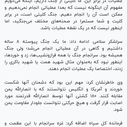
عملیات در برابر این. ما کلیتی از جنگ داریم، اینکه می‌گویم
مفهوم آن اینگونه نیست که بعدا عملیاتی انجام نمی‌دهیم و
ممکن است آن را انجام دهیم. جنگ کلیتی است، در برابر
کلیت و شما مستمرا در صحنه‌های مختلف می‌جنگید، اما
اینطور نیست که در یک نقطه عملیات باشد.
سرلشکر سلامی ادامه داد: ما یک جنگ پیوسته ۸ ساله
داشتیم و گاهی در آن عملیاتی انجام می‌شد؛ ولی جنگ
همیشه بود. سرانجام جنگ با همه فرازونشیب‌ها، زد و خوردها،
اینطور نبود که به‌عنوان مثال شهید همت یا شهید باکری را
زدند، اختصاصا یک عملیات انجام دهند.
وی خاطرنشان کرد: مهم این بود که دشمنان آنها شکست
خوردند و آمریکا و انگلیس نتوانستند که با انصارالله یمن
مقابله کنند. ۱۸۰ کشتی آنها توسط انصارالله قدرتمند مورد
اصابت قرار گرفت و هیچ حرکتی نتوانست جلودار مقاومت یمن
شود.
فرمانده کل سپاه اضافه کرد: غزه سرانجام با این عظمت و