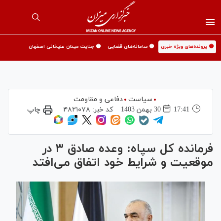
🟡 پرونده‌های ویژه خبری
🟡 سامانه‌های قضایی
🟡 جنایت میدان علیخانی اصفهان
سیاست
دفاعی و مقاومت
17:41
30 بهمن 1403
کد خبر:
۴۸۲۱۰۷۸
چاپ
فرمانده کل سپاه: وعده صادق ۳ در
موقعیت و شرایط خود اتفاق می‌افتد