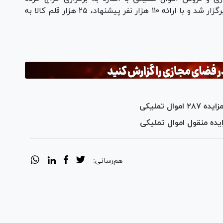
فروشی بیان کرد: از خرداد ۱۴۰۲ تاکنون ۱۲۰۰ حراج برگزار شد و با ارائه ۱۱۰ هزار نفر پیشنهاد، ۲۵ هزار قلم کالا به
هم‌رسانی: