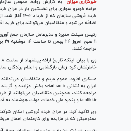
خبرگزاری میزان
-
به گزارش روابط عمومی سازمان
عرضه خودرو سواری برای نخستین بار در حراج خرده
اضافه می‌شود و متقاضیان می‌توانند برای خرید اقد
رئیس هیئت مدیره و مدیرعامل سازمان جمع آوری و
مراجعه کنند.
خاطرنشان کرد: زمان بازگشایی و اعلام برندگان ساعت ۸ صبح ۳۰ بهمن ماه
عسکری افزود: عموم مردم و متقاضیان می‌توانن
ایران به نشانی setadiran.ir 
مراجعه کنند، همچنین متقاضیان می‌توانند از طر
tamliki.ir و پنجره ملی خدمات دولت هوشمند به آدرس sso.my.gov.ir برای ثبت نام و ورود اقدام کنند.
وی تاکید کرد: در حراج خرده فروشی امکان شرکت 
ممنوعیتی که در مزایده برای کارمندان اعمال می‌ش
رئیس هیئت مدیره و مدیرعامل سازمان جمع آوری