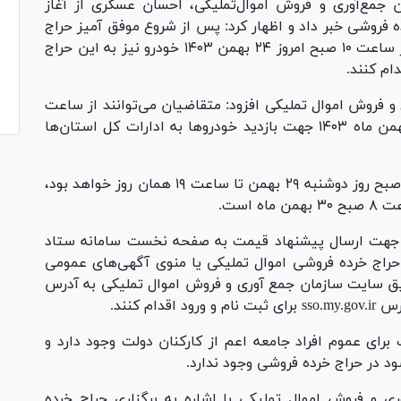
 جمع‌آوری و فروش اموال‌تملیکی، احسان عسکری از آغاز
 فروشی خبر داد و اظهار کرد: پس از شروع موفق آمیز حراج
خرده فروشی سازمان که از خرداد ۱۴۰۲ آغاز شد، از ساعت ۱۰ صبح امروز ۲۴ بهمن ۱۴۰۳ خودرو نیز به این حراج
ام کنند.
 فروش اموال تملیکی افزود: متقاضیان می‌توانند از ساعت
۱۱ صبح امروز ۲۴ بهمن تا ساعت ۱۴ دوشنبه ۲۹ بهمن ماه ۱۴۰۳ جهت بازدید خودرو‌ها به ادارات کل استان‌ها
وی با بیان اینکه تاریخ ارائه پیشنهاد از ساعت ۸ صبح روز دوشنبه ۲۹ بهمن تا ساعت ۱۹ همان روز خواهد بود،
 است.
د جهت ارسال پیشنهاد قیمت به صفحه نخست سامانه ستاد
بخش مزایده و گزینه حراج خرده فروشی اموال تملیکی یا منوی آگهی‌های عمومی
یق سایت سازمان جمع آوری و فروش اموال تملیکی به آدرس
برای عموم افراد جامعه اعم از کارکنان دولت وجود دارد و
ود در حراج خرده فروشی وجود ندارد.
 و فروش اموال تملیکی با اشاره به برگزاری حراج خرده