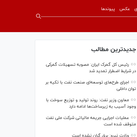
ی
عکس
پیوندها
جدیدترین مطالب
رئیس کل گمرک ایران: مصوبه تسهیلات گمرکی
در شرایط اضطرار تمدید شد
اجرای طرح‌های توسعه‌ای صنعت نفت با تکیه بر
توان داخلی
معاون وزیر نفت: روند تولید و توزیع سوخت با
وجود آسیب به زیرساخت‌ها ادامه دارد
عملیات اجرایی جریمه مالیاتی شرکت ملی نفت
متوقف شده است
وزارت نیرو: برق گران نشده است