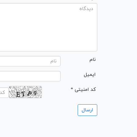
نام
ایمیل
* کد امنیتی