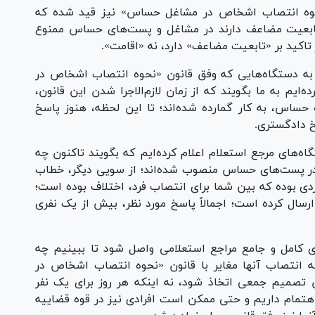
ن داشت: در ماده ۲ قانون «نحوه انتصاب اشخاص در مشاغل حساس» نیز قید شده که
تابعیت مضاعف دارند در مشاغل و پست‌های حساس ممنوع
 تاکید بر «تابعیت مضاعف» دارد، نه «اقامت».
 به دستگاه‌هایی که وفق قانون «نحوه انتصاب اشخاص در
یم به ما بگویند که از زمان لازم‌الاجرا شدن این قانون،
ساس، به کار گمارده شده‌اند؛ تا این لحظه، هنوز پاسخ
خ دادگستری.
های مرجع استعلام اعلام کرده‌ایم که بگویند تاکنون چه
در پست‌های حساس منصوب شده‌اند؛ از سویی دیگر، خطاب
اردی بوده که بین شما برای انتصاب فرد، اختلاف بوده است؛
ارسال کرده است؛ اجمالاً پاسخ مورد نظر، بیش از یک نفری
ی کامل و جامع مراجع استعلامی واصل شود تا ببینیم چه
ه انتصاب آنها مغایر با قانون «نحوه انتصاب اشخاص در
صمیم جمعی اتخاذ شود، نه اینکه هر روز برای یک نفر
 اهتمام داریم و حتی ممکن است افرادی نیز در قوه قضاییه