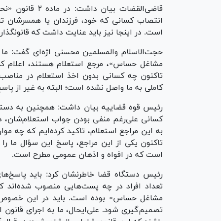
قاضی‌القضات بیا
انتصاب کسانی که خود، فرزندان یا همسرشان 
است. در اینجا نیز باید عنایت داشت که قانونگذار
حجت‌الاسلام والمسلمین محسنی اژه‌ای گفت: ما
مشاغل حساس»، مرجع استعلام هستند، اعلام کرده‌ا
تاکنون چه کسانی بدون اخذ استعلام در مناصب ح
کاملی به ما واصل نشده است؛ البته به غیر از پاس
رئیس قوه قضاییه بیان داشت: همچنین به دستگاه‌
کسانی علی‌رغم منفی بودن جواب استعلام‌شان، 
به این مراجع استعلام، تاکید کرده‌ایم که چه مو
تاکنون یکی از این مراجع، پاسخ این سؤال ما را 
است که در افواه و اذهان عمومی مطرح است.
رئیس دستگاه قضا خاطرنشان کرد: باید پاسخ‌ها
تعداد افراد در چه پست‌هایی منصوب شده‌اند ک
مشاغل حساس» بوده است. باید در این خصوص ت
تصمیم‌گیری شود. علی‌ایحال، ما به اجرای قانون