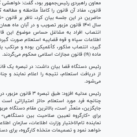
معاون راهبردی رئیس‌جمهور بود، گفت: خواهشی ک
قانون، مفاد آن قانون را کاملاً ملاحظه و مطالعه
حاضرین در این جلسه بیان کرد، ناظر بر قانون
سال ۱۴۰۱ قانون مزبور تصویب و در آبان ماه
انتصاب افراد به مشاغل حساس موضوع این قانون
اطلاعات سپاه و قوه قضاییه استعلام صورت گیرد 
ماده (۱۹) قانون مجازات اسلامی محکوم می‌گردند.
رئیس دستگاه قضا بیان داشت: در تبصره یک قانو
از دریافت استعلام، نتیجه را اعلام نمایند و چ
می‌شود.
رئیس عدلیه افزود: طبق
چنانچه فرد مورد استعلام حائز امتیازاتی است
جایگزین، متعذّر است، بالاترین مقام دستگاه مر
برای «کارگروه تعیین صلاحیت بین دستگاهی» ار
نماینده تام‌الاختیار وزارت اطلاعات، سازمان ا
خواهد نمود و تصمیمات متخذه کارگروه، برای دستگا