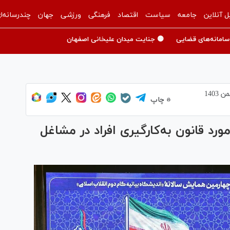
ل آنلاین
جامعه
سیاست
اقتصاد
فرهنگی
ورزشی
جهان
چندرسانه‌ا
سامانه‌های قضایی
🟡 جنایت میدان علیخانی اصفهان
چاپ
د قانون به‌کارگیری افراد در مشاغل