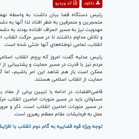
دانلود
کد ویدیو
deo
رئیس دستگاه قضا بیان داشت: به واسطه نهضت
متحجرین و منحرفین به خطر افتاد لذا آنها به دشمن
مهدویت نیز به مسیر انحراف افتاده بودند به دشم
و تلاش مداوم داشتند تا در مسیر حرکت انقلاب اسل
انقلاب، تمامی توطئه‌های آنها خنثی شده است.
رئیس عدلیه گفت: امروز که پرچم انقلاب اسلا
مردم نیز با قدرت در مسیر حمایت و پشتیبانی از ا
ممکن است باز هم شاهد این امر باشیم، اما 
حمایت از انقلاب اسلامی هستند.
قاضی‌القضات در ادامه با تبیین برخی از مفاد ب
مسئولان باید در مسیر منویات امامین انقلاب ح
در مسیر منویات امامین انقلاب است. ذکر و مرور
عمل به فرمایشات مقام معظم رهبری است.
توجه ویژه قوه قضاییه به گام دوم انقلاب با اف