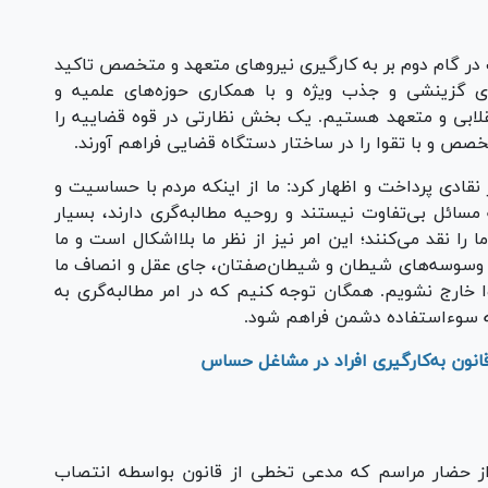
Pl
Vi
در گام دوم بر به کارگیری نیرو‌های متعهد و متخصص تاکید
های گزینشی و جذب ویژه و با همکاری حوزه‌های علمیه و
انقلابی و متعهد هستیم. یک بخش نظارتی در قوه قضاییه را
 متخصص و با تقوا را در ساختار دستگاه قضایی فراهم آورند.
قادی پرداخت و اظهار کرد: ما از اینکه مردم با حساسیت و
مسائل بی‌تفاوت نیستند و روحیه مطالبه‌گری دارند، بسیار
را نقد می‌کنند؛ این امر نیز از نظر ما بلااشکال است و ما
که وسوسه‌های شیطان و شیطان‌صفتان، جای عقل و انصاف ما
وا خارج نشویم. همگان توجه کنیم که در امر مطالبه‌گری به
ه سوء‌استفاده دشمن فراهم شود.
نون به‌کارگیری افراد در مشاغل حساس
Pl
Vi
 از حضار مراسم که مدعی تخطی از قانون بواسطه انتصاب