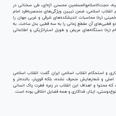
یه، حجت‌الاسلام‌والمسلمین محسنی اژه‌ای، طی سخنانی در
 انقلاب اسلامی، ضمن تبیین ویژگی‌های منحصر‌به‌فرد امام
 خمینی (ره) محاسبات اندیشکده‌های شرقی و غربی جهان را
و دو قطبی‌های آن مقطع زمانی را به سه قطبی بدل ساخت. به
 (ره) دستگاه‌های عریض و طویل استراتژیکی و اطلاعاتی
Pl
Vi
گاری و استحکام انقلاب اسلامی ایران گفت: انقلاب اسلامی
نها از اهداف اصلی و شعارهایش منحرف نشده، بلکه قوی‌تر، بالنده‌تر و
ه محتوا و اهداف این انقلاب در زمره فطرت پاک انسانی
ع‌دوستی، ایثار، فداکاری و همه فضایل اخلاقی بوده است.
Pl