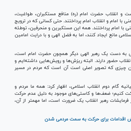
Vi
 و انقلاب حضرت امام (ره) منافع مستکبران، طواغیت،
ی با امام و انقلاب امام پرداختند. حتی کسانی که در ترویج
نی با امام پرداختند. همه این مستکبرین و منحرفین، توطئه
امی مانع ایجاد کنند، اما به فضل الهی و با درایت امامین
می به دست یک رهبر الهی دیگر همچون حضرت امام است،
نقلاب حضور دارند. البته ریزش‌ها و رویش‌هایی داشته‌ایم و
آن چیزی که تصویر اصلی است آن است که مردم در مسیر
یانیه گام دوم انقلاب اسلامی، اظهار کرد: همه ما مردم و
رکت کنیم؛ ضعف‌ها و کاستی‌های موجود به دلیل عدم حرکت
 فرمایشات رهبر انقلاب یک ضرورت است، اما مهمتر از آن،
زایش اقدامات برای حرکت به سمت مردمی شدن