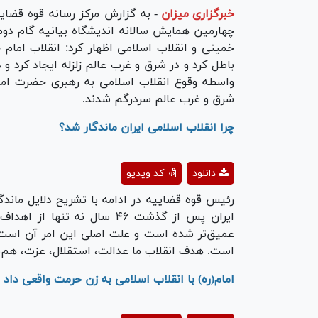
خبرگزاری میزان
-
به گزارش مرکز رسانه قوه قضای
چهارمین همایش سالانه اندیشگاه بیانیه گام دوم
خمینی و انقلاب اسلامی اظهار کرد: انقلاب امام
باطل کرد و در شرق و غرب عالم زلزله ایجاد کرد 
واسطه وقوع انقلاب اسلامی به رهبری حضرت امام
شرق و غرب عالم سردرگم شدند.
چرا انقلاب اسلامی ایران ماندگار شد؟
ay
دانلود
کد ویدیو
deo
رئیس قوه قضاییه در ادامه با تشریح دلایل ماند
ایران پس از گذشت ۴۶ سال نه ت
عمیق‌تر شده است و علت اصلی این امر آن است ک
است. هدف انقلاب ما عدالت، استقلال، عزت، هم‌نو
امام(ره) با انقلاب اسلامی به زن حرمت واقعی داد
ay