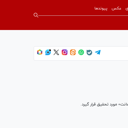
ی
عکس
پیوندها
انت» مورد تحقیق قرار گیرد.