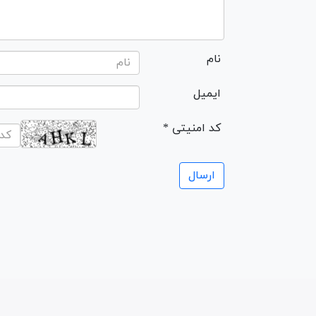
نام
ایمیل
* کد امنیتی