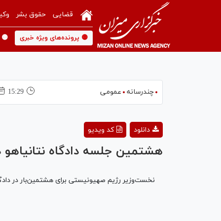
قضایی
حقوق بشر
وکی
🟡 پرونده‌های ویژه خبری
🟡 
چندرسانه
عمومی
15:29
دانلود
کد ویدیو
هشتمین جلسه دادگاه نتانیاهو در
نخست‌وزیر رژیم صهیونیستی برای هشتمین‌بار در دادگاهی