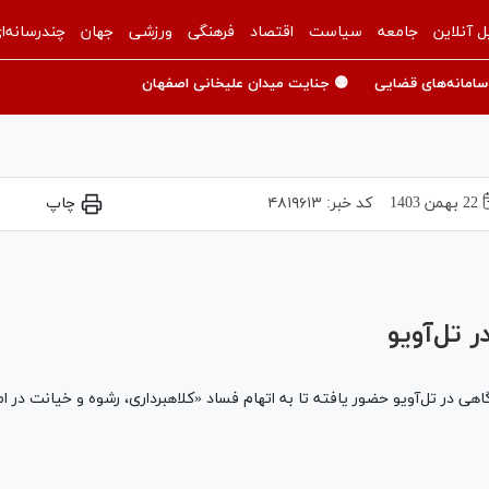
ل آنلاین
جامعه
سیاست
اقتصاد
فرهنگی
ورزشی
جهان
چندرسانه‌ا
سامانه‌های قضایی
🟡 جنایت میدان علیخانی اصفهان
22 بهمن 1403
کد خبر:
۴۸۱۹۶۱۳
چاپ
Play
Video
 تل‌آویو
 در تل‌آویو حضور یافته تا به اتهام فساد «کلاهبرداری، رشوه و خیانت در ام