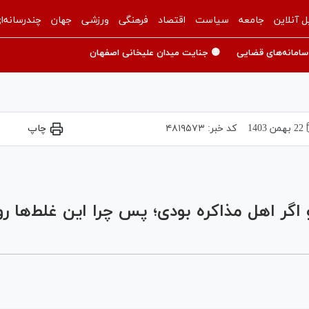
ل آنلاین
جامعه
سیاست
اقتصاد
فرهنگی
ورزشی
جهان
چندرسانه‌ا
سامانه‌های قضایی
🟡 جنایت میدان علیخانی اصفهان
22 بهمن 1403
کد خبر:
۴۸۱۹۵۷۳
چاپ
Play
Video
گر اهل مذاکره بودی؛ پس چرا این غلط‌ها رو