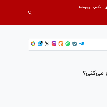
ی
عکس
پیوندها
 می‌کنی؟