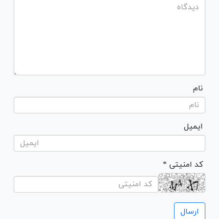
نام
ایمیل
* کد امنیتی