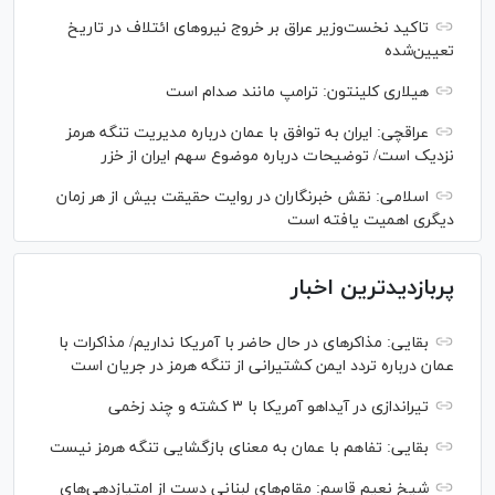
تاکید نخست‌وزیر عراق بر خروج نیروهای ائتلاف در تاریخ
تعیین‌شده
هیلاری کلینتون: ترامپ مانند صدام است
عراقچی: ایران به توافق با عمان درباره مدیریت تنگه هرمز
نزدیک است/ توضیحات درباره موضوع سهم ایران از خزر
اسلامی: نقش خبرنگاران در روایت حقیقت بیش از هر زمان
دیگری اهمیت یافته است
پربازدیدترین اخبار
بقایی: مذاکره‎ای در حال حاضر با آمریکا نداریم/ مذاکرات با
عمان درباره تردد ایمن کشتیرانی از تنگه هرمز در جریان است
تیراندازی در آیداهو آمریکا با ۳ کشته و چند زخمی
بقایی: تفاهم با عمان به معنای بازگشایی تنگه هرمز نیست
شیخ نعیم قاسم: مقام‌های لبنانی دست از امتیازدهی‌های