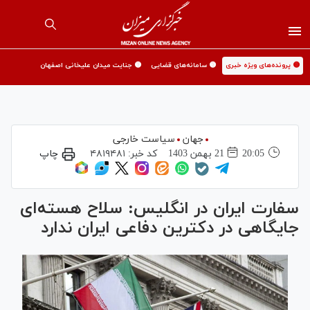
🟡 پرونده‌های ویژه خبری
🟡 سامانه‌های قضایی
🟡 جنایت میدان علیخانی اصفهان
جهان
سیاست خارجی
20:05
21 بهمن 1403
کد خبر:
۴۸۱۹۴۸۱
چاپ
سفارت ایران در انگلیس: سلاح هسته‌ای
جایگاهی در دکترین دفاعی ایران ندارد