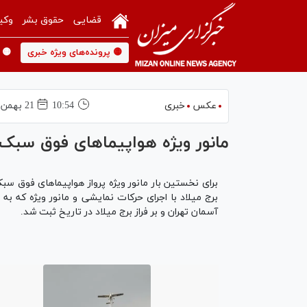
قضایی
حقوق بشر
وکی
🟡 پرونده‌های ویژه خبری
🟡 
عکس
خبری
10:54
21 بهمن 1403
مانور ویژه هواپیماهای فوق سبک بر
برای نخستین بار مانور ویژه پرواز هواپیما‌های فوق 
برج میلاد با اجرای حرکات نمایشی و مانور ویژه که 
آسمان تهران و بر فراز برج میلاد در تاریخ ثبت شد.