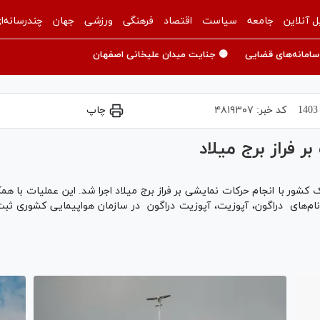
ل آنلاین
جامعه
سیاست
اقتصاد
فرهنگی
ورزشی
جهان
چندرسانه‌ا
سامانه‌های قضایی
🟡 جنایت میدان علیخانی اصفهان
کد خبر:
۴۸۱۹۳۰۷
چاپ
 فراز برج میلاد
سبک کشور با انجام حرکات نمایشی بر فراز برج میلاد اجرا شد. این عملیات ب
به نام‌های دراگون، آپوزیت، آپوزیت دراگون در سازمان هواپیمایی کشوری ث