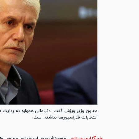
معاون وزیر ورزش گفت: دنیامالی همواره به رعایت قا
انتخابات فدراسیون‌ها نداشته است.
خبرگزاری میزان
-
محمدشروین اسبقیان
معاون وزی