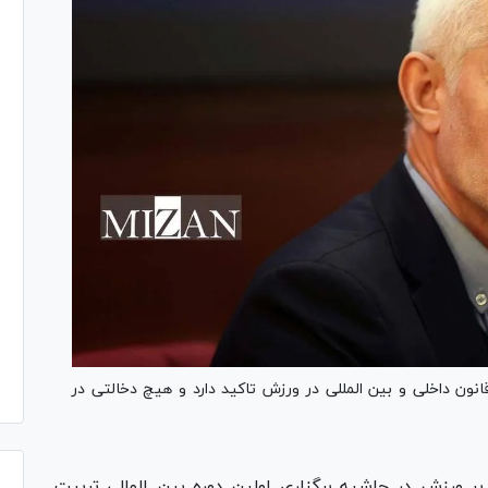
نون داخلی و بین المللی در ورزش تاکید دارد و هیچ دخالتی در
ر ورزش در حاشیه برگزاری اولین دوره بین المللی تربیت