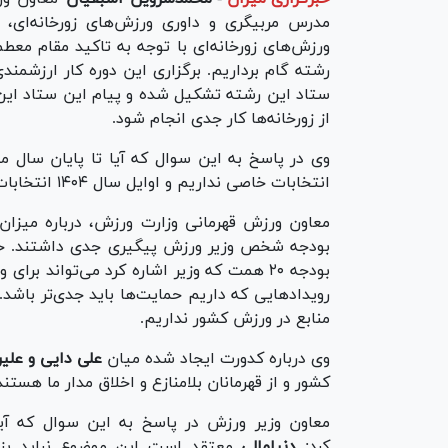
مدرس مربیگری و داوری ورزش‌های زورخانه‌ای
ورزش‌های زورخانه‌ای با توجه به تاکید مقام مع
رشته گام برداریم. برگزاری این دوره کار ارزشمن
ستاد این رشته تشکیل شده و پیام این ستاد ا
از زورخانه‌ها کار جدی انجام شود.
وی در پاسخ به این سوال که آیا تا پایان سال مجا
انتخابات خاصی نداریم و اوایل سال ۱۴۰۴ انتخابات برگزار خواهد شد.
معاون ورزش قهرمانی وزارت ورزش، درباره میزان
بودجه شخص وزیر ورزش پیگیری جدی داشتند. حض
بودجه ۲۰ همت که وزیر اشاره کرد می‌تواند ب
رویداد‌هایی که داریم حمایت‌ها باید جدی‌تر با
منابع در ورزش کشور نداریم.
وی درباره کدورت ایجاد شده میان
علی دایی و علیر
کشور و از قهرمانان بلامنازع و اخلاق مدار ما هس
معاون وزیر ورزش در پاسخ به این سوال که آیا 
کرد:
دنیامالی
معتقد است این موضوع نباید بزر