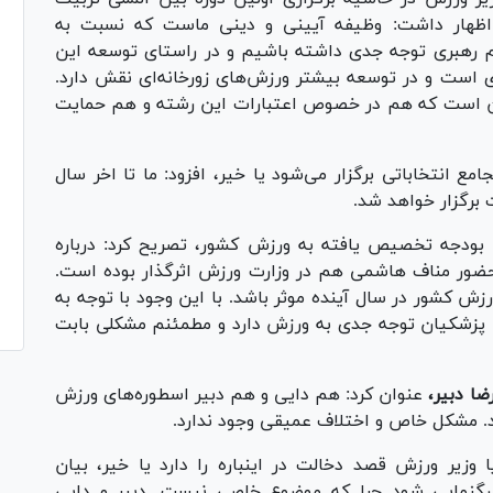
، اظهار داشت: وظیفه آیینی و دینی ماست که نسبت به
طم رهبری توجه جدی داشته باشیم و در راستای توسعه این
دی است و در توسعه بیشتر ورزش‌های زورخانه‌ای نقش دارد.
ین است که هم در خصوص اعتبارات این رشته و هم حمایت
مع انتخاباتی برگزار می‌شود یا خیر، افزود: ما تا اخر سال
 بودجه تخصیص یافته به ورزش کشور، تصریح کرد: درباره
ور مناف هاشمی هم در وزارت ورزش اثرگذار بوده است.
رای ورزش کشور در سال آینده موثر باشد. با این وجود با توجه به
شد. پزشکیان توجه جدی به ورزش دارد و مطمئنم مشکلی بابت
ضا دبیر،
عنوان کرد: هم دایی و هم دبیر اسطوره‌های ورزش
تند. مشکل خاص و اختلاف عمیقی وجود ندارد.
وزیر ورزش قصد دخالت در اینباره را دارد یا خیر، بیان
گنمایی شود چرا که موضوع خاصی نیست. دبیر و دایی