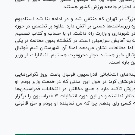
د احترام جامعه ورزش کشور هستند.
زرگ در تهران که منتفی شد و در ادامه بنا شد استادیوم
ه زیرساخت‌ها دستی بر آتش دارد. علاوه بر تخصص در حوزه
 شهرداری و وزارت راه داشت. او با حساب و کتاب تصمیم
وجه به آمایش سرزمینی است. در گذشته بدون مطالعه در یکی
نفری ساخته شده، اما مطالعات نشان می‌دهد اصلا آن شهرستان تیم فوتبال
وتبال خیز هستند دچار محرومیت هستیم. انتظارات از وزیر
ن باره است.
ته‌های انتخاباتی فدراسیون فوتبال باعث بروز نگرانی‌هایی
طرنشان کرد: در طول این مدتی که در خدمت وزیر بودم او
ورزش تاکید دارد و هیچ دخالتی در انتخابات فدراسیون‌ها
نداشته است. او به هیچ وجه موضوع دخالت را مدنظر نداشته و در این دوره انتخابات ۳ فدراسیون را برگزار
کسی رای بدهم چرا که من نماینده او بودم و حق قانونی