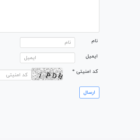
نام
ایمیل
* کد امنیتی