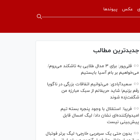
ی
عکس
پیوندها
جدیدترین مطالب
قلی‌پور: برای ۳ مدال طلایی به تاشکند می‌روم/
می‌خواهیم بر بام آسیا بایستیم
سعیدآبادی: می‌توانیم اتفاقات بزرگی در ناگویا
رقم بزنیم/ شاید حریفانم از سبک مبارزه من
شگفت‌زده شوند
فریبا: استقلال با وجود پنجره بسته تیم
امیدوارکننده‌ای نشان داد/ لیگ امسال قابل
پیش‌بینی نیست
بدون حتی یک سرمربی خارجی؛ لیگ برتر فوتبال