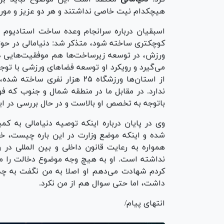
هیچکدام نیت خاصی نداشتند و هر دو عزیز و مور
اسبقیان درباره سرانجام وعده ساخت استادیوم ب
کوچکتری ساخته شود، متذکر شد: دنیامالی در حوز
ورزش، در توسعه زیرساخت‌ها هم موفقیت‌هایی در
می‌گیرد و رویکرد او توسعه فضا‌های ورزشی با ت
از استان‌ها ورزشگاه ۲۵ هزار 
ندارد. در مقابل ما در منطقه شمال و جنوب که ف
باتوجه به تخصص او بالاست و در حال بررسی در ای
وی در پایان درباره اینکه توصیه دنیامالی به کمی
شده و اینکه موضع وزارت در این باره چیست، خا
همواره به رعایت قانون داخلی و بین المللی در 
کردم شهادت می‌دهم او اصلا به من نگفت به چه 
داشت، اما حتی سوال هم از من نکرد.
انتهای پیام/