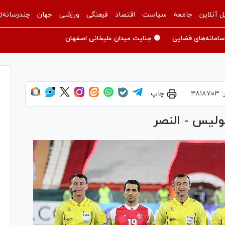
ل آنلاین
جامعه
سیاست
اقتصاد
فرهنگی
ورزشی
جهان
چندرسانه‌ا
سامانه‌های قضایی
🟡 جنایت میدان علیخانی اصفهان
:
۴۸۱۸۷۰۳
چاپ
ولیس - النصر