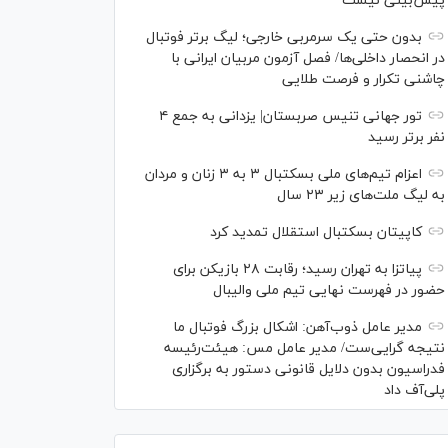
پیش‌بینی نیست
بدون حتی یک سرمربی خارجی؛ لیگ برتر فوتبال
در انحصار داخلی‌ها/ فصل آزمون مربیان ایرانی با
چاشنی تکرار و فرصت طلایی
تور جهانی تنیس صربستان| یزدانی به جمع ۴
نفر برتر رسید
اعزام تیم‌های ملی بسکتبال ۳ به ۳ زنان و مردان
به لیگ ملت‌های زیر ۲۳ سال
کاپیتان بسکتبال استقلال تمدید کرد
پیاتزا به تهران رسید؛ رقابت ۲۸ بازیکن برای
حضور در فهرست نهایی تیم ملی والیبال
مدیر عامل ذوب‌آهن: اشکال بزرگ فوتبال ما
نتیجه گرایی‌ست/ مدیر عامل مس: هیئت‌رئیسه
فدراسیون بدون دلایل قانونی دستور به برگزاری
پلی‌آف داد