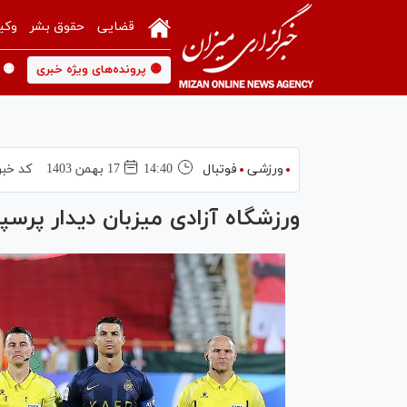
قضایی
حقوق بشر
وکی
🟡 پرونده‌های ویژه خبری
🟡 
ورزشی
فوتبال
14:40
17 بهمن 1403
کد خبر
ورزشگاه آزادی میزبان دیدار پرسپ