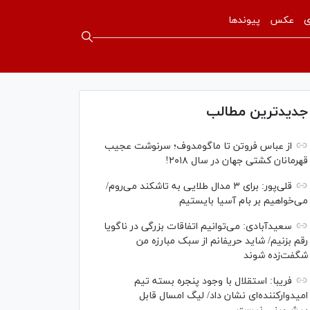
ی
عکس
پیوندها
جدیدترین مطالب
از عباس فروتن تا ماگومدوف؛ سرنوشت عجیب
قهرمانان کشتی جهان در سال ۲۰۱۸!
قلی‌پور: برای ۳ مدال طلایی به تاشکند می‌روم/
می‌خواهیم بر بام آسیا بایستیم
سعیدآبادی: می‌توانیم اتفاقات بزرگی در ناگویا
رقم بزنیم/ شاید حریفانم از سبک مبارزه من
شگفت‌زده شوند
فریبا: استقلال با وجود پنجره بسته تیم
امیدوارکننده‌ای نشان داد/ لیگ امسال قابل