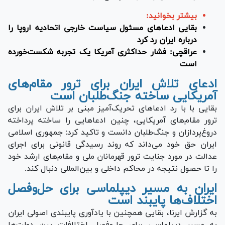
بیشتر بخوانید:
بقایی ادعا‌های مسئول سیاست خارجی اتحادیه اروپا را
درباره ایران رد کرد
عراقچی: فشار حداکثری آمریکا یک تجربه شکست‌خورده
است
ادعای تلاش ایران برای ترور مقام‌های
آمریکایی ساخته جنگ‌طلبان است
بقایی با با رد ادعا‌های تحریک‌آمیز مبنی بر تلاش ایران برای
ترور مقام‌های آمریکایی، چنین ادعا‌هایی را ساخته پرداخته
دروغ‌پردازان و جنگ‌طلبان دانست و تاکید کرد: جمهوری اسلامی
ایران حق خود می‌داند که روند رسیدگی قانونی برای اجرای
عدالت در مورد جنایت ترور قهرمانان ملی و مقام‌های ارشد خود
را تا حصول نتیجه در محاکم داخلی و بین‌المللی دنبال کند.
ایران به مسیر دیپلماسی برای حل‌وفصل
اختلاف‌ها پایبند است
به گزارش ایرنا، بقایی همچنین با یادآوری پایبندی اصولی ایران
به مسیر دیپلماسی برای حل‌وفصل اختلافات بین دولت‌ها