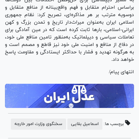
براساس احترام متقابل و فهم واقع‌بینانه از منافع متقابل و
دوسویه مترتب بر هر مذاکره‌ای، تصریح کرد: نظام جمهوری
اسلامی ایران به‌عنوان میراث‌دار تاریخ و تمدن بزرگ و کهن
ایرانی-اسلامی، بار‌ها ثابت کرده است که در عین آمادگی برای
تعاملات سیاسی و دیپلماتیک به‌منظور تامین منافع ملی خود،
در دفاع از منافع و امنیت ملی خود نیز قاطع و مصمم است و
به هرگونه تهدید و فشار با حداکثر ایستادگی و مقاومت پاسخ
خواهد داد.
انتهای پیام/
برچسب ها:
اسماعیل بقایی
سخنگوی وزارت امور خارجه