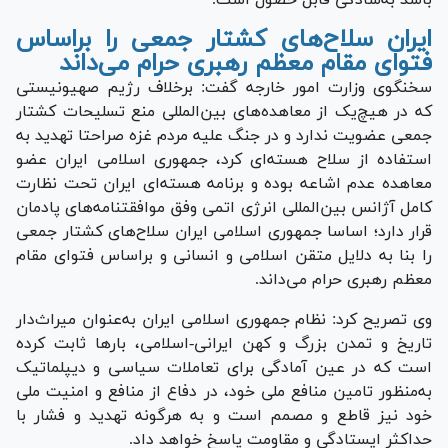
ایران سلاح‌های کشتار جمعی را براساس
فتوای مقام معظم رهبری حرام می‌داند
سخنگوی وزارت امور خارجه گفت: برخلاف رژیم صهیونیستی
که در هیچ‌یک از معاهده‌های بین‌المللی منع تسلیحات کشتار
جمعی عضویت ندارد و در جنگ علیه مردم غزه صراحتا تهدید به
استفاده از سلاح هسته‌ای کرد، جمهوری اسلامی ایران عضو
معاهده عدم اشاعه بوده و برنامه هسته‌ای ایران تحت نظارت
کامل آژانس بین‌المللی انرژی اتمی وفق موافقتنامه‌های پادمان
قرار دارد؛ اساسا جمهوری اسلامی ایران سلاح‌های کشتار جمعی
را بنا به دلایل متقن اسلامی و انسانی و براساس فتوای مقام
معظم رهبری حرام می‌داند.
وی تصریح کرد: نظام جمهوری اسلامی ایران به‌عنوان میراث‌دار
تاریخ و تمدن بزرگ و کهن ایرانی-اسلامی، بار‌ها ثابت کرده
است که در عین آمادگی برای تعاملات سیاسی و دیپلماتیک
به‌منظور تامین منافع ملی خود، در دفاع از منافع و امنیت ملی
خود نیز قاطع و مصمم است و به هرگونه تهدید و فشار با
حداکثر ایستادگی و مقاومت پاسخ خواهد داد.