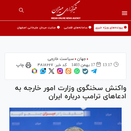
🟡 پرونده‌های ویژه خبری
🟡 سامانه‌های قضایی
🟡 جنایت میدان علیخانی اصفهان
جهان
سیاست خارجی
13:17
17 بهمن 1403
کد خبر:
۴۸۱۸۶۶۷
چاپ
واکنش سخنگوی وزارت‌ امور خارجه به
ادعا‌های ترامپ درباره ایران