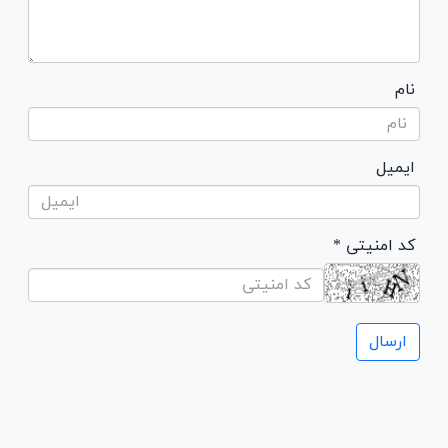
نام
ایمیل
* کد امنیتی