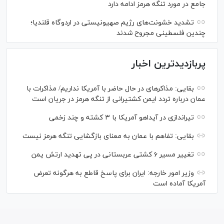
جامع در مورد تنگه هرمز ادامه دارد
تشدید خشونت‌های رژیم صهیونیستی در اردوگاه قلندیا؛
چندین فلسطینی مجروح شدند
پربازدیدترین اخبار
بقایی: مذاکره‎ای در حال حاضر با آمریکا نداریم/ مذاکرات با
عمان درباره تردد ایمن کشتیرانی از تنگه هرمز در جریان است
تیراندازی در آیداهو آمریکا با ۳ کشته و چند زخمی
بقایی: تفاهم با عمان به معنای بازگشایی تنگه هرمز نیست
تغییر مسیر ۶ کشتی عربستانی در پی تهدید ارتش یمن
وزیر امور خارجه: ایران برای پاسخ قاطع به هرگونه تعرض
آمریکا آماده است