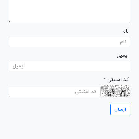
نام
ایمیل
* کد امنیتی