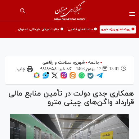
🟡 پرونده‌های ویژه خبری
🟡 سامانه‌های قضایی
🟡 جنایت میدان علیخانی اصفهان
جامعه
شهری،‌ سلامت و رفاهی
13:01
17 بهمن 1403
کد خبر:
۴۸۱۸۶۵۸
چاپ
همکاری جدی دولت در تأمین منابع مالی
قرارداد واگن‌های چینی مترو