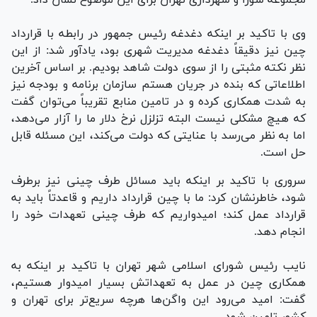
وی با تاکید بر اینکه دغدغه رئیس جمهور در رابطه با قرارداد
چین نیز دقیقاً دغدغه مدیریت شهری بود، یادآور شد: از این
نظر نکته مثبتی را از سوی دولت شاهد بودیم. بر اساس آخرین
اطلاعاتی که بنده در جریان هستم سازمان برنامه و بودجه نیز
به شدت همکاری کرده و در تامین منابع تقریباً می‌توان گفت
که هیچ مشکلی نیست البته تزلزل نرخ دلار ما را آزار می‌دهد،
اما به نظر می‌رسد با عنایتی که دولت می‌کند، این مسئله قابل
حل است.
سروری با تاکید بر اینکه باید مسائل طرف چینی نیز برطرف
شود، خاطرنشان کرد: ما با چین قرارداد داریم و قاعدتاً باید به
قرارداد عمل کند؛ امیدواریم که طرف چینی تعهدات خود را
انجام دهد.
نایب رئیس شورای اسلامی شهر تهران با تاکید بر اینکه به
همکاری چین در عمل به تعهداتش بسیار امیدوار هستیم،
گفت: امید می‌رود این واگن‌ها هرچه سریع‌تر برای تهران و
کشور تامین شود.