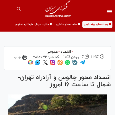
🟡 پرونده‌های ویژه خبری
🟡 سامانه‌های قضایی
🟡 جنایت میدان علیخانی اصفهان
اقتصاد
عمومی
11:37
17 بهمن 1403
کد خبر:
۴۸۱۸۶۳۲
چاپ
انسداد محور چالوس و آزادراه تهران-
شمال تا ساعت ۱۶ امروز