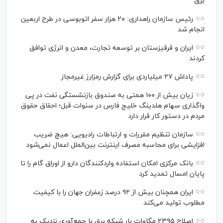
برق
رئیس سازمان راهداری: ۲۰ هزار سفر اتوبوسی در طرح اربعین
انجام شد
ایران و قرقیزستان بر توسعه تجارت، معدن و انرژی توافق
کردند
پاداش ۲۷ میلیاردی برای گزارش رمزارز غیرمجاز
زیان بیش از ۱۰۰ همتی به صندوق بازنشستگی نفت در پی
واگذاری سهام هلدینگ خلیج فارس در سنوات قبل؛ احقاق حقوق
مردم در دستور کار قرار دارد
سازمان تنظیم مقررات و ارتباطات رادیویی: هیچ ضریب
افزایشی برای محاسبه مصرف اینترنت بین‌الملل اعمال نمی‌شود
بانک مرکزی امکان استفاده واردکنندگان دارو از اوراق گام را تا
پایان امسال تمدید کرد
ایران همچنان بیش از ۹۲ درصد زعفران جهان را با کیفیت
مطلوب تولید می‌کند
اصلاح ۲۳۹۵ مگاوات بار شبکه برق با جمع‌آوری نزدیک به