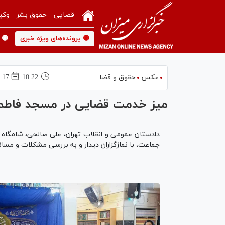
قضایی
حقوق بشر
وکی
🟡 پرونده‌های ویژه خبری
🟡 
عکس
حقوق و قضا
10:22
17 بهمن 1403
میز خدمت قضایی در مسجد فاطمه‌
جماعت، با نمازگزاران دیدار و به بررسی مشکلات و مسا