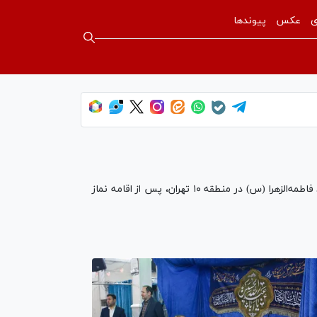
ی
عکس
پیوندها
دادستان عمومی و انقلاب تهران، علی صالحی، شامگاه سه‌شنبه (۱۶ بهمن ۱۴۰۳) به همراه جمعی از معاونان خود، با حضور در مسجد فاطمه‌الزهرا (س) در منطقه ۱۰ تهران، پس از اقامه نماز