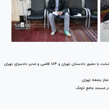
ماز جمعه تهران
ر مسجد جامع نارمک