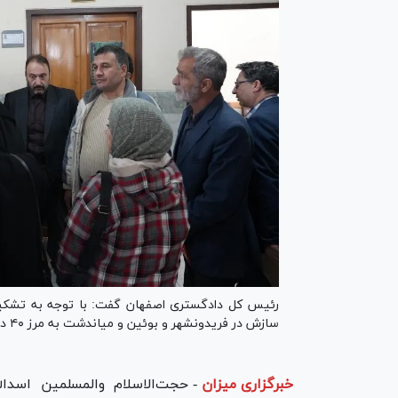
رئیس کل دادگستری اصفهان گفت: با توجه به تشکیل 
سازش در فریدونشهر و بوئین و میاندشت به مرز ۴۰ درصد رسیده است.
خبرگزاری میزان
-
حجت‌الاسلام والمسلمین اسدالل