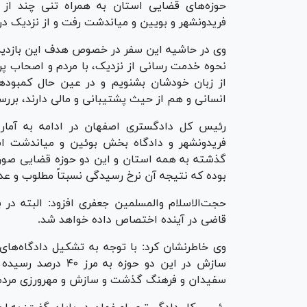
حوزه‌های قضایی استان به همراه تنی چند از
فریدونشهر و بویین و میاندشت رفت و از نزدیک در
وی در حاشیه این سفر در خصوص هدف این بازدید‌ه
نحوه خدمت رسانی از نزدیک، با مردم و اصحاب پرو
از زبان خودشان بشنویم و در عین حال کمبود‌ه
انسانی و هم از حیث پشتیبانی و مالی دارند، برر
رئیس کل دادگستری اصفهان در ادامه به آمار ب
فریدونشهر و دادگاه بخش بوئین و میاندشت اش
گذشته به همه استان و این دو حوزه قضایی صورت 
بوده که نتیجه آن نرخ رسیدگی نسبتاً مطلوب و ع
حجت‌الاسلام والمسلمین جعفری افزود: البته در 
قاضی در آینده اختصاص داده خواهد شد.
وی خاطرنشان کرد: با توجه به تشکیل دادگاه‌ها
سازش در این دو حوز
سفیدان و فرهنگ گذشت و سازش و مهرورزی مردم ای