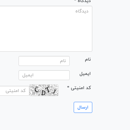
* دیدگاه
نام
ایمیل
* کد امنیتی