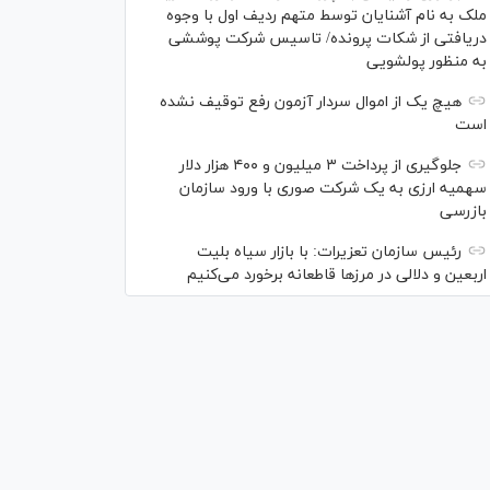
ملک به نام آشنایان توسط متهم ردیف اول با وجوه
دریافتی از شکات پرونده/ تاسیس شرکت پوششی
به منظور پولشویی
هیچ یک از اموال سردار آزمون رفع توقیف نشده
است
جلوگیری از پرداخت ۳ میلیون و ۴۰۰ هزار دلار
سهمیه ارزی به یک شرکت صوری با ورود سازمان
بازرسی
رئیس سازمان تعزیرات: با بازار سیاه بلیت
اربعین و دلالی در مرز‌ها قاطعانه برخورد می‌کنیم