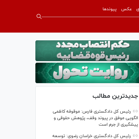
ی
عکس
پیوندها
جدیدترین مطالب
رئیس کل دادگستری فارس: موقوفه کاظمی
الگویی موفق در پیوند وقف، پژوهش حقوقی و
پیشگیری از جرم است
رئیس کل دادگستری خراسان رضوی: توسعه