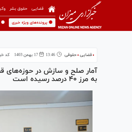
قضایی
حقوق بشر
وکی
🟡 پرونده‌های ویژه خبری
🟡 
قضایی
حقوقی
13:46
17 بهمن 1403
کد خب
آمار صلح و سازش در حوزه‌های ق
به مرز ۴۰ درصد رسیده است