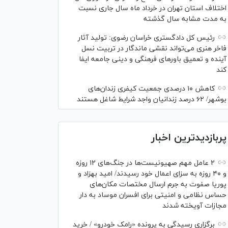
اختلاف استان تهران در خرداد ماه سال جاری نسبت
به مدت مشابه سال گذشته
رئیس کل دادگستری خراسان رضوی: تولید آثار
فاخر هنری می‌تواند نقشی ماندگار در تربیت نسل
آینده و تعمیق باور‌های فرهنگی و دینی جامعه ایفا
کند
کاهش ۱۰ درصدی جمعیت کیفری زندان‌های
بوشهر/ ۶۲ درصد زندانیان واجد شرایط شاغل هستند
پربازدیدترین اخبار
۲ عامل مهم صهیونیست‌ها در جنگ‌های ۱۲ روزه
و ۴۰ روزه به سزای اعمال خود رسیدند/ امید بهزاد و
پوریا صفوت به جرم ارسال مختصات مکان‌های
حساس نظامی و امنیتی برای افسران موساد به دار
مجازات آویخته شدند
برگزاری رسیدگی به پرونده «رامک خودرو» / خرید