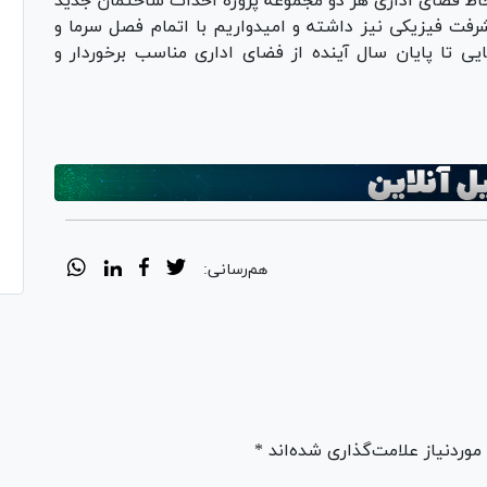
اظ فضای اداری هر دو مجموعه پروژه احداث ساختمان جدید
ده که در فریدونشهر ۲۰ درصد پیشرفت فیزیکی نیز داشته و امیدواریم با اتمام فصل سرما و
 تا پایان سال آینده از فضای اداری مناسب برخوردار و
هم‌رسانی:
ردنیاز علامت‌گذاری شده‌اند *