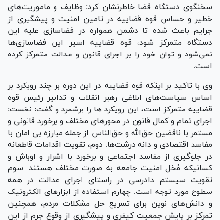
سخنگوی دستگاه قضا خاطرنشان کرد: وظایف و ماموریت‌های
خطیر و حساس قوه قضاییه در تامین امنیت و پیشگیری از
جرایم باعث شده تا دشمن همواره در فضاسازی علیه این
دستگاه متمرکز شود، قوه قضاییه اسیر این فضاسازی‌ها
نمی‌شود و توان خود را بر اجرای قانون و عدالت متمرکز کرده
است.
وی با تاکید بر اینکه قوه قضاییه در این دوره بر چند رویکرد بر
اساس سیاست‌های ابلاغی رهبر انقلاب و تدابیر رئیس قوه
قضاییه متمرکز است، این رویکرد ها را برشمرد و گفت: نخست:
اجرای تمام و کمال قانون در محور‌های مختلف و برخورد قانونی و
مستمر با ناقضین حق‌الله و حق‌الناس از جمله مبارزه بی امان با
مفاسد اقتصادی و دانه درشت‌ها. دوم، تقویت اقدامات قاطعانه
در جلوگیری از مفاسد اجتماعی و برخورد با اشرار و اوباش و
کسانیکه مُخل امنیت جامعه به صورت مختلف هستند. سوم
تقویت سیستم دادرسی در راستای اجرای عدالت در همه
سطوح مورد توجه است. چهارم استفاده از ابزار‌های الکترونیک
و دانش‌های نوین برای تسریع حل مشکلات مردم، همچنین
تمرکز بر پایش جمعیت کیفری و پیشگیری از وقوع جرم از این