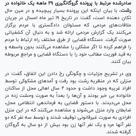
صادرشده مرتبط با پرونده گروگانگیری ۲۹ ماهه یک خانواده در
رشت
، با بیان اینکه این پرونده بسیار پیچیده و در عین حال
تکان دهنده است، گفت: در تاریخ ۱۹ تیر ماه امسال در جریان
ملاقات‌های مردمی که مسئولان دادگستری با مردم برگزار
می‌کنند یک گزارش مردمی ارائه شد و به دنبال آن کشفیاتی
صورت گرفت. دستگاه قضایی از طرق مختلف راه ارتباط با مردم
را فراهم کرده تا اگر مشکلی را مشاهده می‌کنند بدون واسطه و
به قید فوریت مطالب خود را با دستگاه قضایی و مراجع مربوطه
بیان کنند.
وی در تشریح جزئیات و چگونگی رخ دادن این اتفاق، گفت: در
منزلی که در منظریه رشت بود رفت و آمد‌های مشکوکی توسط
افراد غریبه وجود داشت و حدود ۲ سال اهالی محل از ساکنان
خانواده بی خبر بودند و آن‌ها را بعداً به صورت وحشت زده در
محل می‌دیدند. با دستور قضایی به فرماندهی انتظامی محل،
ضابطان وارد منزل می‌شوند و مشاهده می‌کنند که در این منزل
افرادی به صورت غیرقانونی توقیف شدند و توسط سه نفر که دو
نفر آنها مرد و یک نفر آنها زن بود بیش از دو سال به گروگان
گرفته شدند.