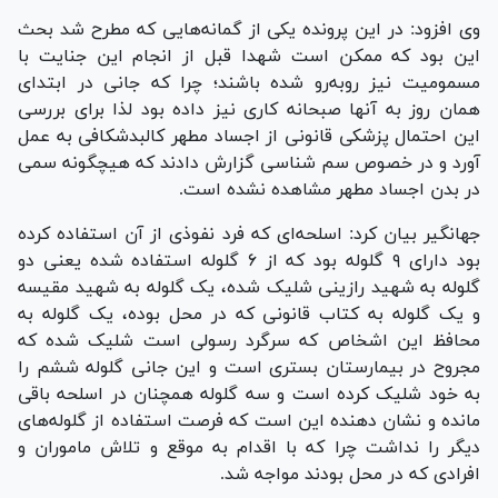
وی افزود: در این پرونده یکی از گمانه‌هایی که مطرح شد بحث
این بود که ممکن است شهدا قبل از انجام این جنایت با
مسمومیت نیز رو‌به‌رو شده باشند؛ چرا که جانی در ابتدای
همان روز به آنها صبحانه کاری نیز داده بود لذا برای بررسی
این احتمال پزشکی قانونی از اجساد مطهر کالبدشکافی به عمل
آورد و در خصوص سم شناسی گزارش دادند که هیچگونه سمی
در بدن اجساد مطهر مشاهده نشده است.
جهانگیر بیان کرد: اسلحه‌ای که فرد نفوذی از آن استفاده کرده
بود دارای ۹ گلوله بود که از ۶ گلوله استفاده شده یعنی دو
گلوله به شهید رازینی شلیک شده، یک گلوله به شهید مقیسه
و یک گلوله به کتاب قانونی که در محل بوده، یک گلوله به
محافظ این اشخاص که سرگرد رسولی است شلیک شده که
مجروح در بیمارستان بستری است و این جانی گلوله ششم را
به خود شلیک کرده است و سه گلوله همچنان در اسلحه باقی
مانده و نشان دهنده این است که فرصت استفاده از گلوله‌های
دیگر را نداشت چرا که با اقدام به موقع و تلاش ماموران و
افرادی که در محل بودند مواجه شد.