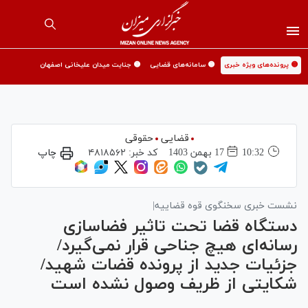
🟡 پرونده‌های ویژه خبری
🟡 سامانه‌های قضایی
🟡 جنایت میدان علیخانی اصفهان
قضایی
حقوقی
10:32
17 بهمن 1403
کد خبر:
۴۸۱۸۵۶۲
چاپ
نشست خبری سخنگوی قوه قضاییه|
دستگاه قضا تحت تاثیر فضاسازی
رسانه‌ای هیچ جناحی قرار نمی‌گیرد/
جزئیات جدید از پرونده قضات شهید/
شکایتی از ظریف وصول نشده است