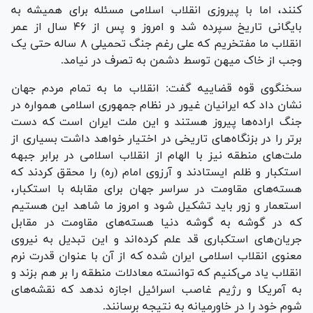
کنند، اما با پیروزی انقلاب اسلامی مسئله برای همیشه به
بایگانی تاریخ سپرده شد و امروز و پس از ۴۶ سال از عمر
انقلاب ما مفتخریم که علی رغم جنگ تحمیلی ۸ ساله حتی یک
وجب از خاک میهن توسط دشمن به تصرف در نیامد.
سخنگوی قوه قضاییه گفت: انقلاب ما به تمام مردم جهان
نشان داد که ایرانیان غیور در نظام جمهوری اسلامی همواره در
جنگ اراده‌ها پیروز هستند و این ملت ایران است که دست
برتر را در بزنگاه‌های تاریخی در اختیار خواهد داشت بسیاری از
ملت‌های منطقه نیز با الهام از انقلاب اسلامی در برابر جبهه
استکبار و ظلم ایستادند و آرزوی امام (ره) را محقق کردند که
هسته‌های مقاومت در سراسر جهان برای مقابله با استکبار،
استعمار و زور باید تشکیل شود و امروز ما شاهد این هستیم
که در گوشه به گوشه دنیا هسته‌های مقاومت در مقابل
جریان‌های استکباری قد علم کرده‌اند و این تبدیل به نیروی
معنوی انقلاب اسلامی ایران شده که از آن با عنوان قدرت نرم
انقلاب یاد می‌کنیم که توانسته معادلات منطقه را بر هم بزند و
به آمریکا و رژیم غاصب اسرائیل اجازه ندهد که نقشه‌های
شوم خود را در خاورمیانه به نتیجه برسانند.