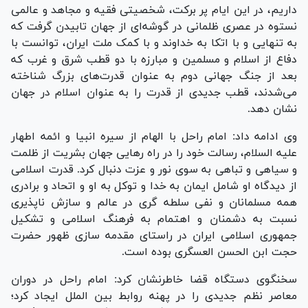
داریم، در این ایام پر برکت، شخصیتی فقیه و مجاهد و عالمی
نستوه در عصری ظلمانی در گوشه‌ای از جهان تابیدن گرفت که
به تنهایی و با اتکا به خداوند و با کمک ملت ایران، توانست با
دفاع از اسلام و مسلمین و مبارزه با دو قطب شرق و غرب که
بعد از جنگ جهانی دوم به عنوان قدرت‌های بزرگ شناخته
می‌شدند، قطب جدیدی از قدرت را به عنوان اسلام در جهان
نشان دهد.
وی ادامه داد: امام راحل با الهام از سیره انبیا و ائمه اطهار
علیه السلام، رسالت خود را در راه رهایی جهان بشریت از ظلمت
و سیاهی و تباهی به سوی نور و عزت دنبال کرد. قدرت اسلامی
از دیدگاه او شامل ایمان به خدا و توکل به او و اتحاد و برادری
همه مسلمانان و نفی سلطه گری در عالم و سازش ناپذیری
نسبت به دشمنان و اهتمام به فرهنگ اسلامی و تشکیل
جمهوری اسلامی ایران در راستای مقدمه سازی ظهور حضرت
حجت ابن الحسن العسگری بوده است.
سخنگوی دستگاه قضا خاطرنشان کرد: امام راحل در دوران
معاصر نظم جدیدی را در پهنه روابط بین الملل ایجاد کرد؛