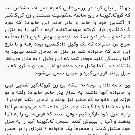
جهانگیر بیان کرد: در بررسی‌هایی که به عمل آمد مشخص شد
که گروگانگیر‌ها دارای سابقه محکومیت هستند و زن گروگانگیر
از آشنایی خود با خانم و مادر خانم این خانواده که مورد
گروگانگیری قرار گرفته سوءاستفاده کرده و آنها را به منزلی
کشانده و با خوراندن نسکافه آلوده و بیهوش کردن آنها بعداً به
سراغ مرد خانواده که یک وکیل دادگستری بوده رفته و با طرح
این ادعا که خانواده شما در منزل ما بدحال شدند بیایید به
آنها رسیدگی کنید موفق شده که این وکیل را به منزل موردنظر
بکشاند و در آنجا وکیل مورد حمله دو نفر از مردان دیگری که در
منزل بودند قرار می‌گیرد و سپس حبس می‌شوند.
وی ادامه داد: با توجه به اینکه این زن گروگانگیر آشنایی قبلی
با خانواده آنها داشته به سراغ پدر خانم خانواده رفته و دو
فرزند این خانواده که صغیر نیز بودند با ادعای اینکه افرادی از
خانواده شما کرونا گرفتند و در منزل ما هستند می‌خواهیم آنها
را به منزل خود بازگردانیم موفق شدند که قرص‌هایی را به آنها
بدهند و آنها را بیهوش کنند. سپس گانگیر‌ها آنها را به منزل
خود منتقل کردند و مجموعاً یک خانواده ۹ نفره‌ای را در حبس