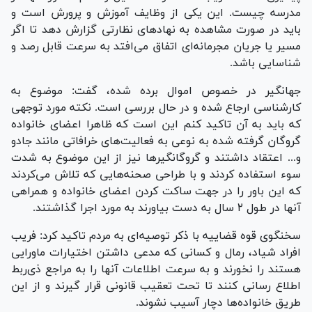
مدرسه چیست. این یکی از وظایف آموزش و پرورش است و
باید در صورت مشاهده به نهاد‌های نظارتی گزارش دهد تا اگر
مسیر یا جریان مجرمانه‌ای اتفاق می‌افتد به سرعت قابل رصد و
شناسایی باشد.
جهانگیر در خصوص اموال برده شده، گفت: موضوع به
کارشناسی ارجاع شده و در حال بررسی است. نکته مورد توجهی
که باید به آن تاکید کنم این است که ظاهرا اعضای خانواده
گروگان گرفته شده به نوعی به فعالیت‌های خرافاتی مانند جادو
و... اعتقاد داشتند و گروگانگیر‌ها نیز از این موضوع به شدت
سوء استفاده کردند و با طراحی صحنه‌هایی که تلاش می‌کردند
که این باور را در جهت ساکت کردن اعضای خانواده و همراهی
آنها در طول ۲ سال به دست بیاورند به مورد اجرا گذاشتند.
سخنگوی قوه قضاییه با ذکر توصیه‌ای به مردم تاکید کرد: فریب
افراد شیاد، رمال و کسانی که مدعی داشتن اختیارات ماورایی
هستند را نخورند و به سرعت اطلاعات آنها را به مراجع ذی‌ربط
اطلاع رسانی کنند تا تحت تعقیب قانونی قرار گیرند و از این
طریق خانواده‌ها دچار آسیب نشوند.