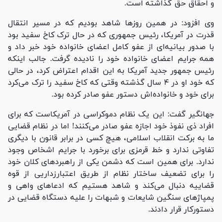
و احقاق حق گذاشته است.
وی افزود: در همین روز‌ها شاهد بودیم که در مسیر انتقال
قدرت در آمریکا، رئیس جمهوری که در حال ترک کاخ سفید بود
با صدور بیانیه‌ای از عفو کامل اعضای خانواده خود خبر داد و
همه جرایم اعضای خانواده خود را نادیده گرفت. جالب اینکه
رئیس جمهور جدید آمریکا به این اقدام اعتراض کرد، در حالی
که خود او در ۴ سال گذشته وقتی که کاخ سفید را ترک می‌کرد
برای خود و خانواده‌اش دستور عفو صادر کرده بود.
جهانگیر گفت: این یک نظام دموکراسی در آمریکاست که برای
افراد ذی نفوذ خود اجازه عفو صادر می‌کنند! اما در نظام قضایی
ما به برکت انقلاب اسلامی، هیچ کسی در برابر قانون با دیگری
تفاوتی ندارد و خط قرمزی برای برخورد با جرایم اشخاص وجود
ندارد. برای همین است که دشمن یکی از راهبرد‌های کلان خود
را برای تضعیف ساختار نظام از طریق اعتبارزداریی از قوه
قضاییه دنبال می‌کند و شاهد هستیم که ادعا‌های واهی و
پمپاژ‌های سنگین شایعات و شبهات را علیه دستگاه قضایی در
دستورکار قرار دادند.