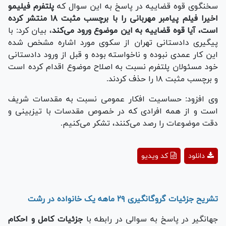
سخنگوی قوه قضاییه در پاسخ به این سوال که
پلتفرم فیلیمو
اخیرا فیلم پیامبر مهربانی را با برچسب مثبت ۱۸ منتشر کرده
است، آیا قوه قضاییه به این موضوع ورود می‌کند
، بیان کرد: با
پیگیری دادستانی تهران از سکوی مورد اشاره مشخص شده
این کار عمدی نبوده و ناخواسته بوده و قبل از ورود دادستانی
خود مسئولان پلتفرم نسبت به اصلاح موضوع اقدام کرده است
و برچسب مثبت ۱۸ را حذف کردند.
وی افزود: حساسیت افکار عمومی نسبت به مقدسات شریف
است و از همه افرادی که در خصوص مقدسات با تیزبینی و
دقت موضوعات را رصد می‌کنند، تشکر می‌کنیم.
Play
دانلود
کد ویدیو
Video
تشریح جزئیات گروگانگیری ۲۹ ماهه یک خانواده در رشت
جهانگیر در پاسخ به سوالی در رابطه با
جزئیات کامل و احکام