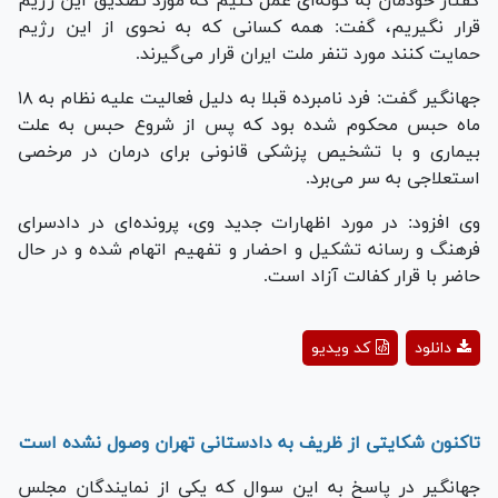
گفتار خودمان به گونه‌ای عمل کنیم که مورد تصدیق این رژیم
قرار نگیریم، گفت: همه کسانی که به نحوی از این رژیم
حمایت کنند مورد تنفر ملت ایران قرار می‌گیرند.
جهانگیر گفت: فرد نامبرده قبلا به دلیل فعالیت علیه نظام به ۱۸
ماه حبس محکوم شده بود که پس از شروع حبس به علت
بیماری و با تشخیص پزشکی قانونی برای درمان در مرخصی
استعلاجی به سر می‌برد.
وی افزود: در مورد اظهارات جدید وی، پرونده‌ای در دادسرای
فرهنگ و رسانه تشکیل و احضار و تفهیم اتهام شده و در حال
حاضر با قرار کفالت آزاد است.
Play
دانلود
کد ویدیو
Video
تاکنون شکایتی از ظریف به دادستانی تهران وصول نشده است
جهانگیر در پاسخ به این سوال که یکی از نمایندگان مجلس