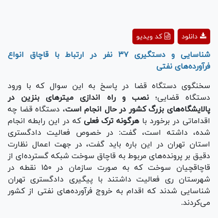
Play
دانلود
کد ویدیو
Video
شناسایی و دستگیری ۳۷ نفر در ارتباط با قاچاق انواع
فرآورده‌های نفتی
سخنگوی دستگاه قضا در پاسخ به این سوال که با ورود
دستگاه قضایی؛
نصب و راه اندازی میتر‌های بنزین در
پالایشگاه‌های بزرگ کشور در حال انجام است
، دستگاه قضا چه
اقداماتی در برخورد با
هرگونه ترک فعلی
که در این رابطه انجام
شده، داشته است، گفت: در خصوص فعالیت دادگستری
استان تهران در این باره باید گفت، در جهت اعمال نظارت
دقیق بر پرونده‌های مربوط به قاچاق سوخت شبکه گسترده‌ای از
قاچاقچیان سوخت که به صورت سازمان در ۱۵۰ نقطه در
شهرستان ری فعالیت داشتند با پیگیری دادگستری تهران
شناسایی شدند که اقدام به خروج فرآورده‌های نفتی از کشور
می‌کردند.