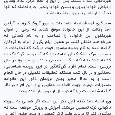
غیرقانونی نگه داشتند. پس از این با قطع کردن تمام وسایل
ارتباطی آنها با بیرون و بستن آنها با زنجیر اجازه ندادند که آنها
تحرک و ارتباطی با بیرون داشته باشند.
سخنگوی قوه قضاییه ادامه داد: به مرور گروگانگیر‌ها با گرفتن
اخذ وکالت از این خانواده موفق شدند که برخی از اموال
غیرمنقول این خانواده را تصاحب و به نام کسانی که
می‌خواهند منتقل کنند. در همین ایام یکی از افراد به گروگان
گرفته شده به نام جمیله موسوی فوت می‌کند که تحقیقات در
خصوص مرگ مشکوک آن ادامه دارد که آیا توسط گروگانگیر‌ها
کشته شده یا اینکه مرگ او طبیعی بوده این موضوع در حال
بررسی است. تمام افراد گروگانگیر در این پرونده شناسایی،
دستگیر و در بازداشت هستند تحقیقات تکمیلی در حال انجام
است و به لحاظ صغیر بودن فرزندان ذکور این خانواده
دستورات لازم در جهت اقدامات حمایتی برای این افراد در نظر
گرفته شده است چرا که دو سال از درس بازمانده بودند.
وی ادامه داد: نکته قابل ذکر این است اگر کسانی به صورت
ناگهانی ترک تحصیل می‌کنند آموزش و پرورش موظف است که
پیگیری کند تا دریابد علت ترک تحصیل و عدم حضور آنها در