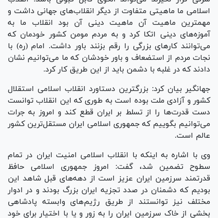
اسلامی ما ماهیتی متفاوت از دیگر انقلاب‌های جهانی داشت و
مهمترین ماهیت آن ماهیت دینی آن بود انقلاب ما به
آموزه‌های دینی اتکا کرد و به مردم مومن کشور خودمان که
می‌توانند کار‌های بزرگی را رقم بزنند باور داشت. امام (ره) با
نجات مردم از استضعاف و باور خودشان که ما می‌توانیم نشان
دادند که در غلبه با دشمن باید از این طریق کار کرد.
جهانگیر بیان کرد: بزرگترین دستاورد انقلاب اسلامی استقلال
کشور و آزادی ملت بوده است به طوری که این انقلاب توانست
دست قدرت‌ها را از تسلط بر ایران قطع کند و امروز به جرات
می‌توانیم بگوییم که جمهوری اسلامی ایران مستقل‌ترین کشور
عالم است.
وی با اشاره به اینکه با انقلاب اسلامی امنیت ایران در تمام
سطوح تضمین شد، گفت: امروز جمهوری اسلامی حافظ
قدرتمند سرزمین ایران عزیز است از دهه‌های قبل شاهد این
بودیم که دشمنان در صدد تجزیه ایران بزرگ بودند و در ادوار
مختلف نیز توانستند از طریق رژیم‌های وابسته پادشاهی
بخشی از خاک سرزمین ایران را به زور و یا با اختیار برای خود