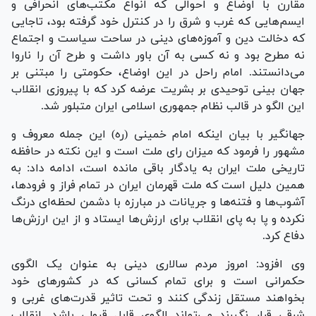
مقارن با اوضاع و احوالی که انواع مکتب‌های انحرافی و
ایسم‌هایی که غرب و شرق را در کنترل خود گرفته بود، تاجایی
که دخالت دین و آموزه‌های دینی در ساحت سیاست و اجتماع
نه مطرح بود و نه کسی به آن باور داشت و طرح آن را ناروا
می‌دانستند. امام راحل در این اوضاع، حکومتی را مبتنی بر
جهان بینی توحیدی بر بشریت عرضه کرد که با پیروزی انقلاب
این الگو در قالب نظام جمهوری اسلامی ایران متبلور شد.
جهانگیر با بیان اینکه امام خمینی (ره) این جمله معروف و
مشهور را فرمود که میزان رای ملت است و این نکته در حافظه
تاریخی ملت ایران به یادگار باقی مانده است، ادامه داد: به
همین دلیل است که ملت قهرمان ایران در تمام فراز و فرودها،
آشوب‌ها و فتنه‌ها و جریانات در مبارزه با دشمن لحظه‌ای درنگ
نکرده و پا به پای انقلاب برای ارزش‌ها ایستاد و از این ارزش‌ها
دفاع کرد.
وی افزود: امروز مردم سالاری دینی به عنوان یک الگوی
حکمرانی است و برای تمام کسانی که در کشور‌های خود
بخواهند مستقل زندگی کنند و تحت تاثیر قدرت‌های غربی و
شرقی قرار نگیرند می‌تواند الگوی قابل قبولی باشد. انقلاب