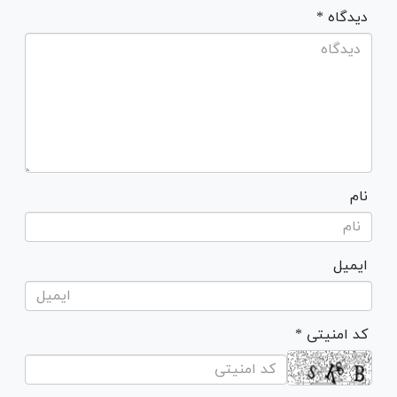
* دیدگاه
نام
ایمیل
* کد امنیتی