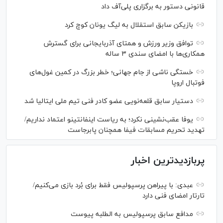
قانونی دستور به برگزاری پلی‌آف داد
بازیکن سابق استقلال به لیگ یونان کوچ کرد
توافق وزیر ورزش و همتای آذربایجانی برای گسترش
همکاری‌ها با امضای سندی ۳ ساله
خستگی ناشی از جام جهانی؛ خطر بزرگ در کمین غول‌های
فوتبال اروپا
دستیار سابق قلعه‌نویی عضو کادر فنی تیم ملی ایتالیا شد
یوفا عقب‌نشینی نکرد؛ به ریاست اینفانتینو اعتماد نداریم/
تهدید تحریم مسابقات فیفا همچنان پابرجاست
پربازدیدترین اخبار
عبدی: با پیراهن پرسپولیس فقط برای بُرد بازی می‌کنیم/
تارتار امضای فنی دارد
مدافع سابق پرسپولیس به الطلبه پیوست