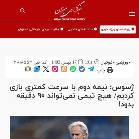
🟡 پرونده‌های ویژه خبری
🟡 سامانه‌های قضایی
🟡 جنایت میدان علیخانی اصفهان
ورزشی
فوتبال
1:01
17 بهمن 1403
کد خبر:
۴۸۱۸۵۵۳
چاپ
ژسوس: نیمه دوم با سرعت کمتری بازی
کردیم/ هیچ تیمی نمی‌تواند ۹۰ دقیقه
بدود!