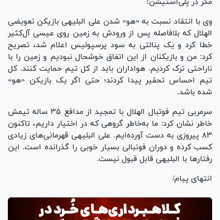
مگر در پلی‌استیشن!
وی با انتقاد نسبت به «هو» شدن علی البلیهی بازیکن تعویضی
الهلال که بلافاصله پس از ورودش به زمین روی عیسی آل‌کثیر
خطا کرد و یک پنالتی به سود پرسپولیس اعلام شد، تصریح
کرد: من و بازیکنان از این اتفاق خوشحال نبودیم و زمین را با
ناراحتی ترک کردیم. هواداران باید از کل تیم حمایت کنند. کل
تیم احساس تحقیر پیدا کردند؛ حتی اگر یک بازیکن «هو»
شده باشد.
سرمربی تیم فوتبال الهلال با تمجید از مدافع ۳۵ ساله تیمش
خاطر نشان کرد: ما به‌خاطر گروهی که در اختیار داریم، تاکنون
۸۳ پیروزی به دست آورده‌ایم. علی البلیهی قهرمانی‌های زیادی
کسب کرده و دوران فوتبالی بسیار خوبی را گذرانده است. این
رفتار‌ها با البلیهی قابل قبول نیست.
انتهای پیام/