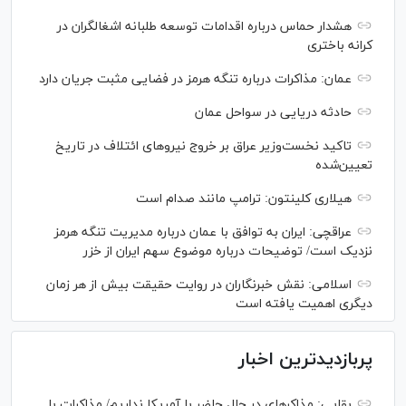
هشدار حماس درباره اقدامات توسعه طلبانه اشغالگران در
کرانه باختری
عمان: مذاکرات درباره تنگه هرمز در فضایی مثبت جریان دارد
حادثه دریایی در سواحل عمان
تاکید نخست‌وزیر عراق بر خروج نیروهای ائتلاف در تاریخ
تعیین‌شده
هیلاری کلینتون: ترامپ مانند صدام است
عراقچی: ایران به توافق با عمان درباره مدیریت تنگه هرمز
نزدیک است/ توضیحات درباره موضوع سهم ایران از خزر
اسلامی: نقش خبرنگاران در روایت حقیقت بیش از هر زمان
دیگری اهمیت یافته است
پربازدیدترین اخبار
بقایی: مذاکره‎ای در حال حاضر با آمریکا نداریم/ مذاکرات با