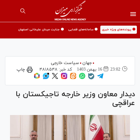
🟡 پرونده‌های ویژه خبری
🟡 سامانه‌های قضایی
🟡 جنایت میدان علیخانی اصفهان
جهان
سیاست خارجی
23:02
16 بهمن 1403
کد خبر:
۴۸۱۸۵۴۸
چاپ
دیدار معاون وزیر خارجه تاجیکستان با
عراقچی