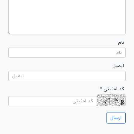
نام
ایمیل
* کد امنیتی