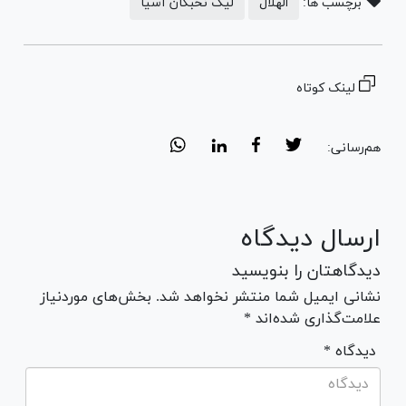
برچسب ها:
الهلال
لیگ نخبگان آسیا
لینک کوتاه
هم‌رسانی:
ارسال دیدگاه
دیدگاهتان را بنویسید
نشانی ایمیل شما منتشر نخواهد شد. بخش‌های موردنیاز
علامت‌گذاری شده‌اند *
* دیدگاه