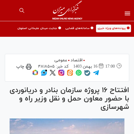
🟡 پرونده‌های ویژه خبری
🟡 سامانه‌های قضایی
🟡 جنایت میدان علیخانی اصفهان
اقتصاد
عمومی
17:00
16 بهمن 1403
کد خبر:
۴۸۱۸۵۰۵
چاپ
افتتاح ۱۶ پروژه سازمان بنادر و دریانوردی
با حضور معاون حمل و نقل وزیر راه و
شهرسازی