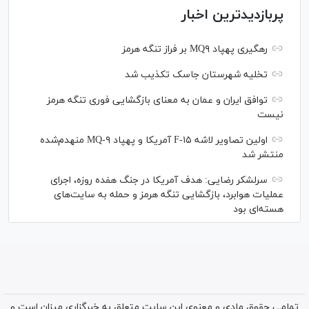
پربازدیدترین اخبار
رهگیری پهپاد MQ۹ بر فراز تنگه هرمز
تخلیه شهرستان جاسک تکذیب شد
توافق ایران و عمان به معنای بازگشایی فوری تنگه هرمز
نیست
اولین تصاویر لاشه F-۱۵ آمریکا و پهپاد MQ-۹ منهدم‌شده
منتشر شد
سرلشکر رضایی: هدف آمریکا در جنگ هفده روزه، اجرای
عملیات هوابرد، بازگشایی تنگه هرمز و حمله به سایت‌های
هسته‌ای بود
تمامی حقوق مادی و معنوی این سایت متعلق به خبرگزاری میزان است و