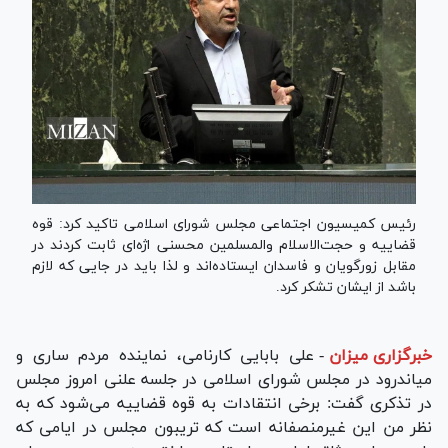
رئیس کمیسیون اجتماعی مجلس شورای اسلامی تاکید کرد: قوه
قضاییه و حجت‌الاسلام والمسلمین محسنی اژه‌ای ثابت کردند در
مقابل زورگویان و فاسدان ایستاده‌اند و لذا باید در جایی که لازم
باشد از ایشان تشکر کرد.
خبرگزاری میزان
-
علی بابایی کارنامی، نماینده مردم ساری و
میاندرود در مجلس شورای اسلامی در جلسه علنی امروز مجلس
در تذکری گفت: برخی انتقادات به قوه قضاییه می‌شود که به
نظر من این غیرمنصفانه است که تریبون مجلس در ایامی که