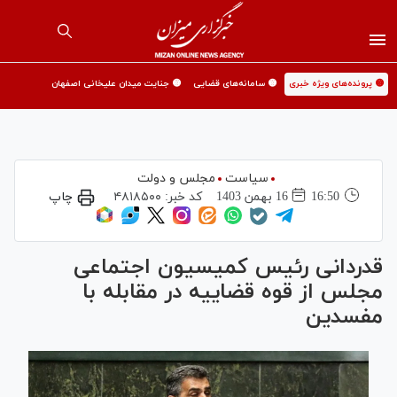
🟡 پرونده‌های ویژه خبری
🟡 سامانه‌های قضایی
🟡 جنایت میدان علیخانی اصفهان
سیاست
مجلس و دولت
16:50
16 بهمن 1403
کد خبر:
۴۸۱۸۵۰۰
چاپ
قدردانی رئیس کمیسیون اجتماعی
مجلس از قوه قضاییه در مقابله با
مفسدین