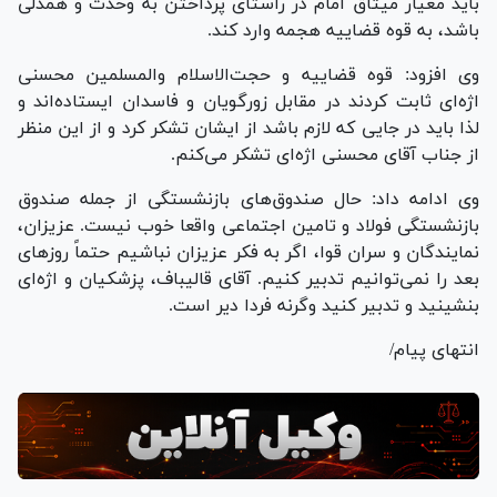
باید معیار میثاق امام در راستای پرداختن به وحدت و همدلی
باشد، به قوه قضاییه هجمه وارد کند.
وی افزود: قوه قضاییه و حجت‌الاسلام والمسلمین محسنی
اژه‌ای ثابت کردند در مقابل زورگویان و فاسدان ایستاده‌اند و
لذا باید در جایی که لازم باشد از ایشان تشکر کرد و از این منظر
از جناب آقای محسنی اژه‌ای تشکر می‌کنم.
وی ادامه داد: حال صندوق‌های بازنشستگی از جمله صندوق
بازنشستگی فولاد و تامین اجتماعی واقعا خوب نیست. عزیزان،
نمایندگان و سران قوا، اگر به فکر عزیزان نباشیم حتماً روز‌های
بعد را نمی‌توانیم تدبیر کنیم. آقای قالیباف، پزشکیان و اژه‌ای
بنشینید و تدبیر کنید وگرنه فردا دیر است.
انتهای پیام/