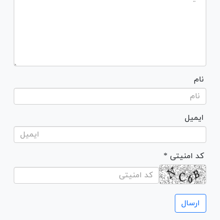
نام
ایمیل
* کد امنیتی