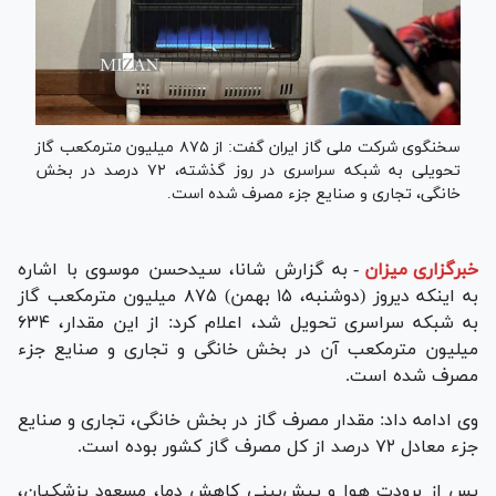
سخنگوی شرکت ملی گاز ایران گفت: از ۸۷۵ میلیون مترمکعب گاز
تحویلی به شبکه سراسری در روز گذشته، ۷۲ درصد در بخش
خانگی، تجاری و صنایع جزء مصرف شده است.
خبرگزاری میزان
-
به گزارش شانا، سیدحسن موسوی با اشاره
به اینکه دیروز (دوشنبه، ۱۵ بهمن) ۸۷۵ میلیون مترمکعب گاز
به شبکه سراسری تحویل شد، اعلام کرد: از این مقدار، ۶۳۴
میلیون مترمکعب آن در بخش خانگی و تجاری و صنایع جزء
مصرف شده است.
وی ادامه داد: مقدار مصرف گاز در بخش خانگی، تجاری و صنایع
جزء معادل ۷۲ درصد از کل مصرف گاز کشور بوده است.
پس از برودت هوا و پیش‌بینی کاهش دما، مسعود پزشکیان،