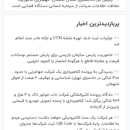
حفاظت اطلاعات صیانت از سرمایه انسانی دستگاه قضایی است
پربازدیدترین اخبار
جزئیات ثبت ادعا، تهیه نقشه UTM و ارائه مادر سند اعلام
شد
ماموریت رئیس سازمان بازرسی برای پایش مستمر نوسانات
قیمت و مقابله قاطع با هرگونه انحصار یا کمبود دارویی
رسیدگی به پرونده کلاهبرداری یک شرکت مهاجرتی با حدود
۳۰۰ شاکی در دادسرای تهران/ شناسایی و توقیف ۲ همت از اموال
متهمان
دادگاه پرونده کثیرالشاکی شرکت تات موتور تاک با ۲ هزار و
۹۷۹ شاکی برگزار شد/ کلاهبرداری با وعده تحویل خودرو با قیمتی
پایین‌تر از کارخانه
هر شرکت یک سند الکترونیکی خواهد داشت؛ دسترسی مردم
به اطلاعات پایه شرکت‌ها با QR Code/ ثبت شرکت‌ها مدیران
صوری را شناسایی می‌کند