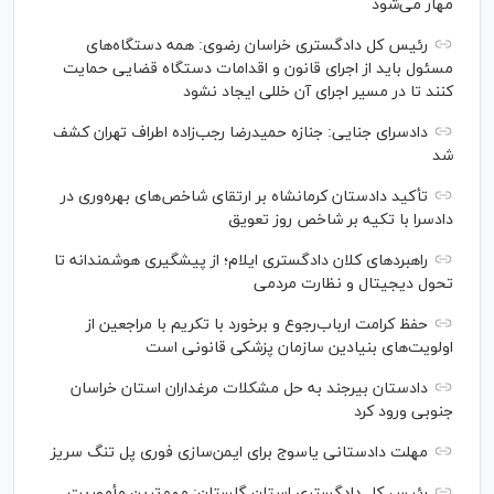
مهار می‌شود
رئیس کل دادگستری خراسان رضوی: همه دستگاه‌های
مسئول باید از اجرای قانون و اقدامات دستگاه قضایی حمایت
کنند تا در مسیر اجرای آن خللی ایجاد نشود
دادسرای جنایی: جنازه حمیدرضا رجب‌زاده اطراف تهران کشف
شد
تأکید دادستان کرمانشاه بر ارتقای شاخص‌های بهره‌وری در
دادسرا با تکیه بر شاخص روز تعویق
راهبرد‌های کلان دادگستری ایلام؛ از پیشگیری هوشمندانه تا
تحول دیجیتال و نظارت مردمی
حفظ کرامت ارباب‌رجوع و برخورد با تکریم با مراجعین از
اولویت‌های بنیادین سازمان پزشکی قانونی است
دادستان بیرجند به حل مشکلات مرغداران استان خراسان
جنوبی ورود کرد
مهلت دادستانی یاسوج برای ایمن‌سازی فوری پل تنگ سریز
رئیس کل دادگستری استان گلستان: مهم‌ترین مأموریت