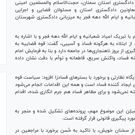
دادگستری استان سمنان، حجت‌الاسلام والمسلمین امینی
عاونین دادگستری استان و مسئولان قضایی و اجرایی
نیه و ایام الله دهه فجر به میزبانی دادگستری شهرستان
تبریک اعیاد شعبانیه و ایام الله دهه فجر و با اشاره به
 ابتلاء به هرگونه فساد و آسیبی، گفت: قوه قضاییه به
 از بروز ناهنجاری‌ها در جامعه دارد و بنا به فرمایش امام
ونه فساد، واکنش سریع، قاطعانه و توأم با دقت نشان داده
گاه نظارتی و برخورد با بستر‌های فسادزا افزود: سیاست قوه
ای ایجاد کننده فساد است و همه این اقدامات انجام می‌شود
ه نمی‌شود و برای مظاهر فساد هم جرم انگاری شده، اقدام
یّن این موضوع مهم، پرونده‌های تشکیل شده و منجر به
رد پیگیری قانونی قرار گرفته است.
 سخنان خویش، با تاکید به حُسن برخورد با مراجعین در