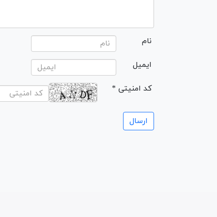
نام
ایمیل
* کد امنیتی