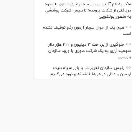
ملک به نام آشنایان توسط متهم ردیف اول با وجوه
دریافتی از شکات پرونده/ تاسیس شرکت پوششی
به منظور پولشویی
هیچ یک از اموال سردار آزمون رفع توقیف نشده
است
جلوگیری از پرداخت ۳ میلیون و ۴۰۰ هزار دلار
سهمیه ارزی به یک شرکت صوری با ورود سازمان
بازرسی
رئیس سازمان تعزیرات: با بازار سیاه بلیت
اربعین و دلالی در مرز‌ها قاطعانه برخورد می‌کنیم