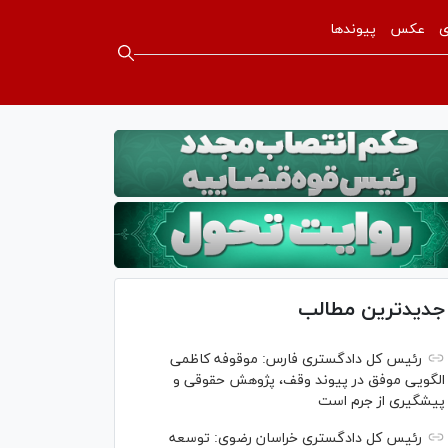
ی
عکس
پیوندها
جدیدترین مطالب
رئیس کل دادگستری فارس: موقوفه کاظمی
الگویی موفق در پیوند وقف، پژوهش حقوقی و
پیشگیری از جرم است
رئیس کل دادگستری خراسان رضوی: توسعه