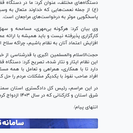
دستگاه‌های مختلف، عنوان کرد: ما در دستگاه قض
(ع) از جمله نعمت‌هایی که خداوند متعال به وس
پاسخگویی موثر به درخواست‌های مراجعان است.
وی بیان کرد: هرگونه بی‌مهری، مسامحه و سهل
کارگزاری پذیرفته نیست و باید همیشه با ارائه 
افزایش اعتماد آنان به نظام باشیم، چراکه سلاح اث
حجت‌الاسلام والمسلمین اکبری با قدرشناسی از خون
این نظام ایثار و نثار شده، تصریح کرد: دستگاه قض
دارد تا با همکاری، همراهی و تعامل با همه مسئ
افراد صاحب نفوذ با یکدیگر مشکلات مردم را حل کن
در این مراسم، رئیس کل دادگستری استان سمنان 
شرق استان و کارکنانی که در سال ۱۴۰۳ ازدواج کرده‌اند، تجلیل کرد.
انتهای پیام/