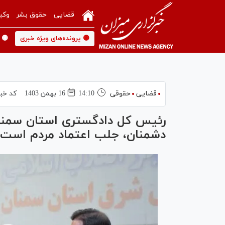
قضایی
حقوق بشر
وکی
🟡 پرونده‌های ویژه خبری
🟡 
قضایی
حقوقی
14:10
16 بهمن 1403
کد خبر
رئیس کل دادگستری استان سمنان: 
دشمنان، جلب اعتماد مردم است