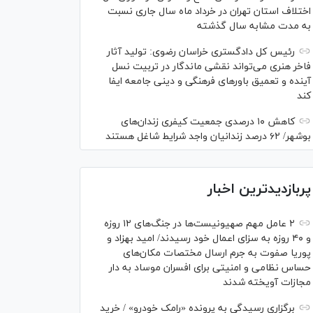
اختلاف استان تهران در خرداد ماه سال جاری نسبت
به مدت مشابه سال گذشته
رئیس کل دادگستری خراسان رضوی: تولید آثار
فاخر هنری می‌تواند نقشی ماندگار در تربیت نسل
آینده و تعمیق باور‌های فرهنگی و دینی جامعه ایفا
کند
کاهش ۱۰ درصدی جمعیت کیفری زندان‌های
بوشهر/ ۶۲ درصد زندانیان واجد شرایط شاغل هستند
پربازدیدترین اخبار
۲ عامل مهم صهیونیست‌ها در جنگ‌های ۱۲ روزه
و ۴۰ روزه به سزای اعمال خود رسیدند/ امید بهزاد و
پوریا صفوت به جرم ارسال مختصات مکان‌های
حساس نظامی و امنیتی برای افسران موساد به دار
مجازات آویخته شدند
برگزاری رسیدگی به پرونده «رامک خودرو» / خرید