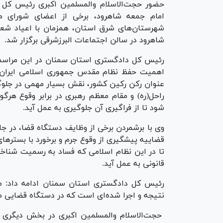
حضور حجت‌الاسلام والمسلمین اکبری رئیس کل 
امام جمعه شاهرود، برخی از اعضای شورای م
شهرستان‌های شرق استان، همزمان با اعیاد شعبا
شاهرود در سالن اجتماعات البرزشرقی برگزار شد.
رئیس کل دادگستری استان سمنان در این مراسم با 
اهمیت حفظ نظام مقدس جمهوری اسلامی ایران از
عنوان رکن رکین کشور، نقش بسیار مهمی در جلوگیری
راحل(ره) و مقام معظم رهبری در برابر وقوع هرگ
شود تا از فراگیری آن جلوگیری به عمل آید.
وی با برشمردن برخی از وظایف دستگاه قضا، در جای
قضاییه پیشگیری از وقوع جرم و برخورد با بستر‌ه
تا در این نظام اسلامی که فساد به رسمیت شناخت
قانونی به عمل آید.
رئیس کل دادگستری استان سمنان ادامه داد: مب
نتیجه و اجرا شده‌ای است که در دستگاه قضایی مو
حجت‌الاسلام والمسلمین اکبری در بخش دیگری از