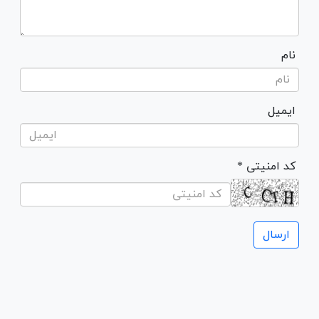
نام
ایمیل
* کد امنیتی