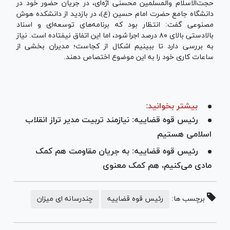
حجت‌الاسلام والمسلمین محسنی اژه‌ای، در جریان حضور خود در
دانشگاه جامع حضرت امام حسین (ع)، در بازدید از دانشکده هوش
مصنوعی گفت: انتظار بود که برنامه‌های توسعه‌ای و اسناد
بالادستی بالای ۸۰ درصد اجرا شود، اما این اتفاق نیفتاده است. نیاز
به بررسی دارد تا ببینیم اشکال از کجاست؛ مدیران بخشی از
ساعات کاری خود را به این موضوع اختصاص دهند.
بیشتر بخوانید:
رئیس قوه قضاییه: نیازمند تربیت مدیر تراز انقلاب
اسلامی هستیم
رئیس قوه قضاییه: به جریان مقاومت هم کمک
مادی می‌کنیم، هم کمک معنوی
برچسب ها:
رئیس قوه قضاییه
چندرسانه ای میزان